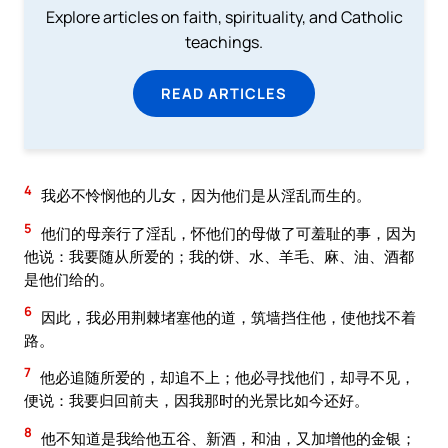
Explore articles on faith, spirituality, and Catholic
teachings.
READ ARTICLES
4
我必不怜悯他的儿女，因为他们是从淫乱而生的。
5
他们的母亲行了淫乱，怀他们的母做了可羞耻的事，因为
他说：我要随从所爱的；我的饼、水、羊毛、麻、油、酒都
是他们给的。
6
因此，我必用荆棘堵塞他的道，筑墙挡住他，使他找不着
路。
7
他必追随所爱的，却追不上；他必寻找他们，却寻不见，
便说：我要归回前夫，因我那时的光景比如今还好。
8
他不知道是我给他五谷、新酒，和油，又加增他的金银；