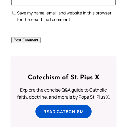
Save my name, email, and website in this browser
for the next time I comment.
Catechism of St. Pius X
Explore the concise Q&A guide to Catholic
faith, doctrine, and morals by Pope St. Pius X.
READ CATECHISM