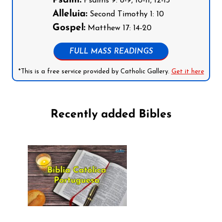
Psalm:
Psalms 9: 8-9, 10-11, 12-13
Alleluia:
Second Timothy 1: 10
Gospel:
Matthew 17: 14-20
FULL MASS READINGS
*This is a free service provided by Catholic Gallery.
Get it here
Recently added Bibles