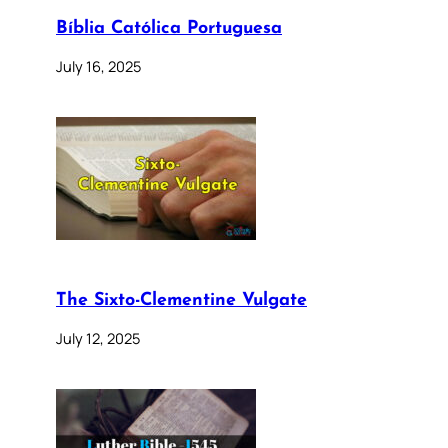
Bíblia Católica Portuguesa
July 16, 2025
The Sixto-Clementine Vulgate
July 12, 2025