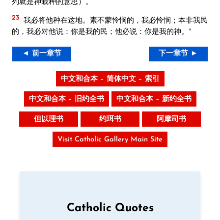
列就是神栽种的意思）。
23
我必将他种在这地。素不蒙怜悯的，我必怜悯；本非我民
的，我必对他说：你是我的民；他必说：你是我的神。”
◄ 前一章节
下一章节 ►
中文和合本 – 简体中文 – 索引
中文和合本 – 旧约全书
中文和合本 – 新约全书
但以理书
约珥书
阿摩司书
Visit Catholic Gallery Main Site
Catholic Quotes