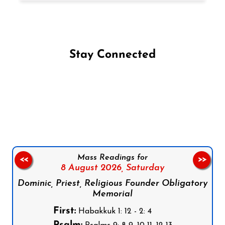
Stay Connected
Follow us on Facebook
Follow us on Instagram
Follow us on X
Subscribe to our YouTube Channel
Follow us on WhatsApp
Mass Readings for
<<
>>
8 August 2026,
Saturday
Dominic, Priest, Religious Founder Obligatory
Memorial
First:
Habakkuk 1: 12 - 2: 4