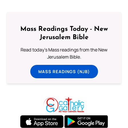
Mass Readings Today - New
Jerusalem Bible
Read today's Mass readings from the New
Jerusalem Bible.
MASS READINGS (NJB)