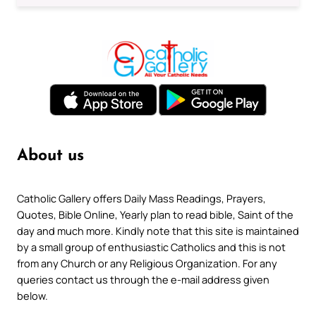
About us
Catholic Gallery offers Daily Mass Readings, Prayers,
Quotes, Bible Online, Yearly plan to read bible, Saint of the
day and much more. Kindly note that this site is maintained
by a small group of enthusiastic Catholics and this is not
from any Church or any Religious Organization. For any
queries contact us through the e-mail address given
below.