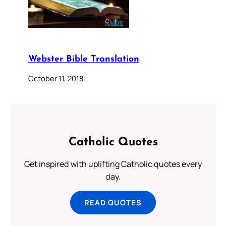
Webster Bible Translation
October 11, 2018
Catholic Quotes
Get inspired with uplifting Catholic quotes every
day.
READ QUOTES