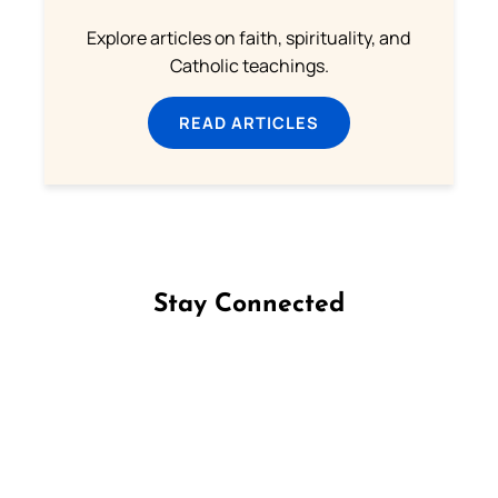
Explore articles on faith, spirituality, and
Catholic teachings.
READ ARTICLES
Stay Connected
Follow us on Facebook
Follow us on Instagram
Follow us on X
Subscribe to our YouTube Channel
Follow us on WhatsApp