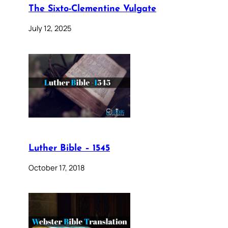
The Sixto-Clementine Vulgate
July 12, 2025
Luther Bible – 1545
October 17, 2018