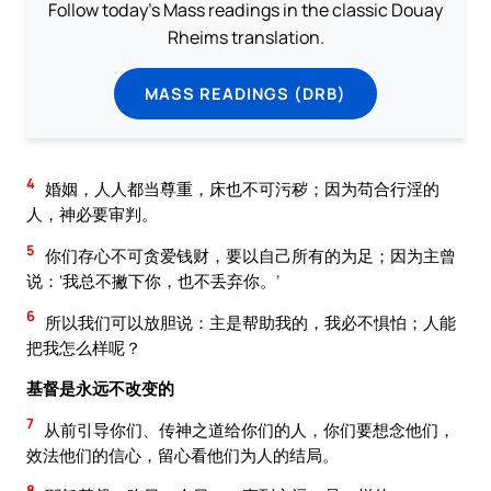
Follow today's Mass readings in the classic Douay
Rheims translation.
MASS READINGS (DRB)
4
婚姻，人人都当尊重，床也不可污秽；因为苟合行淫的
人，神必要审判。
5
你们存心不可贪爱钱财，要以自己所有的为足；因为主曾
说：‘我总不撇下你，也不丢弃你。’
6
所以我们可以放胆说：主是帮助我的，我必不惧怕；人能
把我怎么样呢？
基督是永远不改变的
7
从前引导你们、传神之道给你们的人，你们要想念他们，
效法他们的信心，留心看他们为人的结局。
8