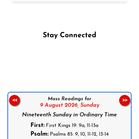
Stay Connected
Follow us on Facebook
Follow us on Instagram
Follow us on X
Subscribe to our YouTube Channel
Follow us on WhatsApp
Mass Readings for
<<
>>
9 August 2026,
Sunday
Nineteenth Sunday in Ordinary Time
First:
First Kings 19: 9a, 11-13a
Psalm:
Psalms 85: 9, 10, 11-12, 13-14