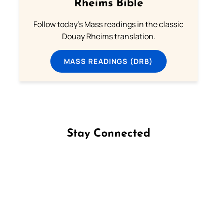
Rheims Bible
Follow today's Mass readings in the classic
Douay Rheims translation.
MASS READINGS (DRB)
Stay Connected
Follow us on Facebook
Follow us on Instagram
Follow us on X
Subscribe to our YouTube Channel
Follow us on WhatsApp