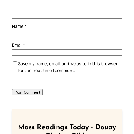
Name
*
Email
*
Save my name, email, and website in this browser
for the next time I comment.
Mass Readings Today - Douay