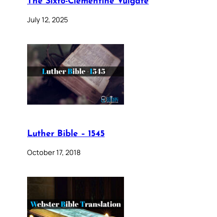
The Sixto-Clementine Vulgate
July 12, 2025
Luther Bible – 1545
October 17, 2018