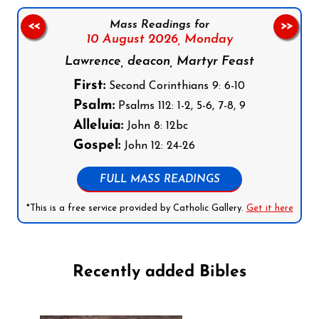
Mass Readings for
<<
>>
10 August 2026,
Monday
Lawrence, deacon, Martyr Feast
First:
Second Corinthians 9: 6-10
Psalm:
Psalms 112: 1-2, 5-6, 7-8, 9
Alleluia:
John 8: 12bc
Gospel:
John 12: 24-26
FULL MASS READINGS
*This is a free service provided by Catholic Gallery.
Get it here
Recently added Bibles