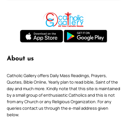
About us
Catholic Gallery offers Daily Mass Readings, Prayers,
Quotes, Bible Online, Yearly plan to read bible, Saint of the
day and much more. Kindly note that this site is maintained
by a small group of enthusiastic Catholics and this is not
from any Church or any Religious Organization. For any
queries contact us through the e-mail address given
below.