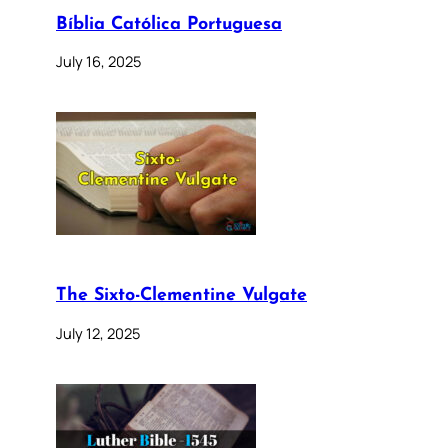
Bíblia Católica Portuguesa
July 16, 2025
The Sixto-Clementine Vulgate
July 12, 2025