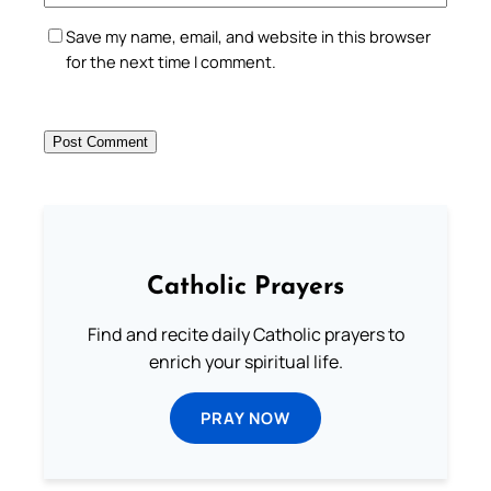
Save my name, email, and website in this browser
for the next time I comment.
Catholic Prayers
Find and recite daily Catholic prayers to
enrich your spiritual life.
PRAY NOW