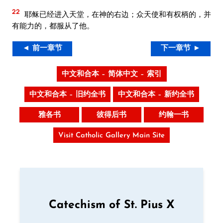
22
耶稣已经进入天堂，在神的右边；众天使和有权柄的，并
有能力的，都服从了他。
◄ 前一章节
下一章节 ►
中文和合本 – 简体中文 – 索引
中文和合本 – 旧约全书
中文和合本 – 新约全书
雅各书
彼得后书
约翰一书
Visit Catholic Gallery Main Site
Catechism of St. Pius X