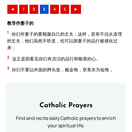
◄
1
2
3
4
5
►
教导作妻子的
1
你们作妻子的要顺服自己的丈夫；这样，若有不信从道理
的丈夫，他们虽然不听道，也可以因妻子的品行被感化过
来；
2
这正是因看见你们有贞洁的品行和敬畏的心。
3
你们不要以外面的辫头发，戴金饰，穿美衣为妆饰，
Catholic Prayers
Find and recite daily Catholic prayers to enrich
your spiritual life.