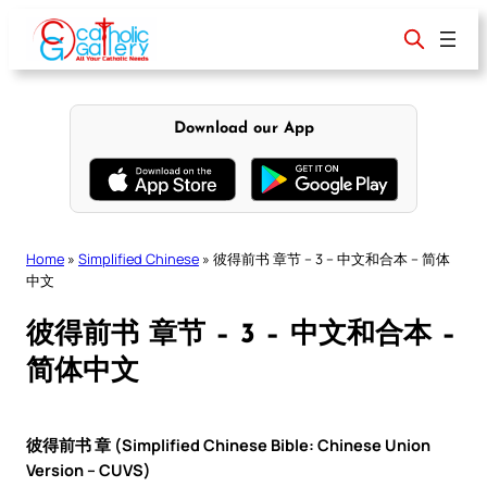
Skip
to
content
Download our App
Home
»
Simplified Chinese
»
彼得前书 章节 – 3 – 中文和合本 – 简体
中文
彼得前书 章节 – 3 – 中文和合本 –
简体中文
彼得前书 章 (Simplified Chinese Bible: Chinese Union
Version – CUVS)