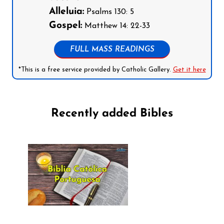
Alleluia:
Psalms 130: 5
Gospel:
Matthew 14: 22-33
FULL MASS READINGS
*This is a free service provided by Catholic Gallery.
Get it here
Recently added Bibles