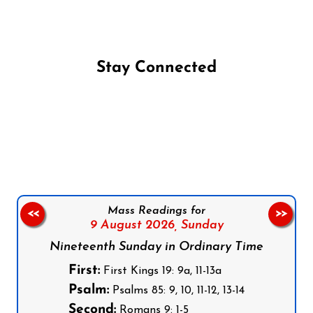
Stay Connected
Follow us on Facebook
Follow us on Instagram
Follow us on X
Subscribe to our YouTube Channel
Follow us on WhatsApp
Mass Readings for
<<
>>
9 August 2026,
Sunday
Nineteenth Sunday in Ordinary Time
First:
First Kings 19: 9a, 11-13a
Psalm:
Psalms 85: 9, 10, 11-12, 13-14
Second:
Romans 9: 1-5