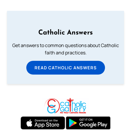
Catholic Answers
Get answers to common questions about Catholic
faith and practices.
READ CATHOLIC ANSWERS