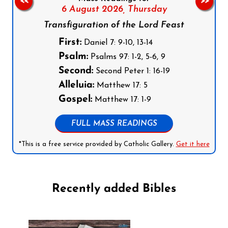
<<
>>
6 August 2026,
Thursday
Transfiguration of the Lord Feast
First:
Daniel 7: 9-10, 13-14
Psalm:
Psalms 97: 1-2, 5-6, 9
Second:
Second Peter 1: 16-19
Alleluia:
Matthew 17: 5
Gospel:
Matthew 17: 1-9
FULL MASS READINGS
*This is a free service provided by Catholic Gallery.
Get it here
Recently added Bibles