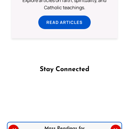
Explore articles on faith, spirituality, and
Catholic teachings.
READ ARTICLES
Stay Connected
Follow us on Facebook
Follow us on Instagram
Follow us on X
Subscribe to our YouTube Channel
Follow us on WhatsApp
Mass Readings for