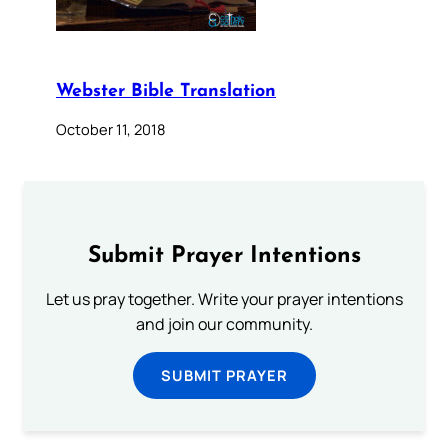
Webster Bible Translation
October 11, 2018
Submit Prayer Intentions
Let us pray together. Write your prayer intentions
and join our community.
SUBMIT PRAYER