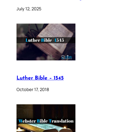
July 12, 2025
Luther Bible – 1545
October 17, 2018