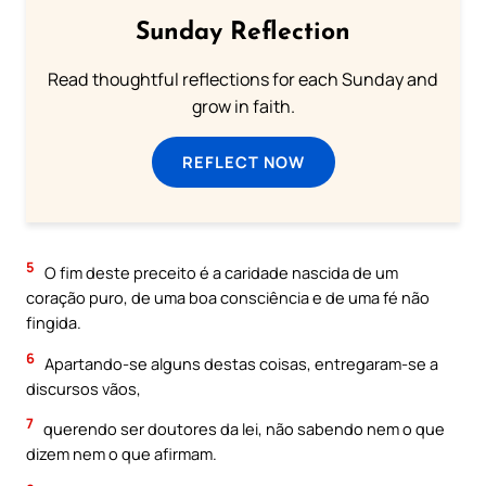
Sunday Reflection
Read thoughtful reflections for each Sunday and
grow in faith.
REFLECT NOW
5
O fim deste preceito é a caridade nascida de um
coração puro, de uma boa consciência e de uma fé não
fingida.
6
Apartando-se alguns destas coisas, entregaram-se a
discursos vãos,
7
querendo ser doutores da lei, não sabendo nem o que
dizem nem o que afirmam.