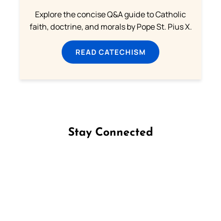
Explore the concise Q&A guide to Catholic
faith, doctrine, and morals by Pope St. Pius X.
READ CATECHISM
Stay Connected
Follow us on Facebook
Follow us on Instagram
Follow us on X
Subscribe to our YouTube Channel
Follow us on WhatsApp