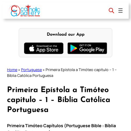
Skip
to
content
Download our App
Home
»
Portuguese
»
Primeira Epístola a Timóteo capitulo – 1 –
Bíblia Católica Portuguesa
Primeira Epístola a Timóteo
capitulo – 1 – Bíblia Católica
Portuguesa
Primeira Timóteo Capítulos (Portuguese Bible : Bíblia