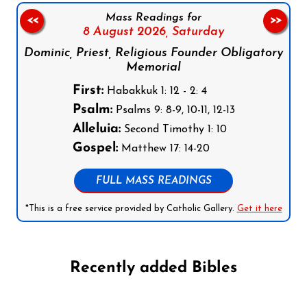
Mass Readings for
<<
>>
8 August 2026,
Saturday
Dominic, Priest, Religious Founder Obligatory
Memorial
First:
Habakkuk 1: 12 - 2: 4
Psalm:
Psalms 9: 8-9, 10-11, 12-13
Alleluia:
Second Timothy 1: 10
Gospel:
Matthew 17: 14-20
FULL MASS READINGS
*This is a free service provided by Catholic Gallery.
Get it here
Recently added Bibles