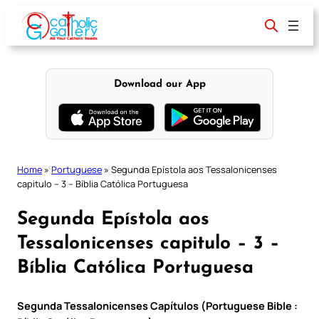
Skip
to
content
Download our App
Home
»
Portuguese
»
Segunda Epístola aos Tessalonicenses
capitulo – 3 – Bíblia Católica Portuguesa
Segunda Epístola aos
Tessalonicenses capitulo – 3 –
Bíblia Católica Portuguesa
Segunda Tessalonicenses Capítulos (Portuguese Bible :