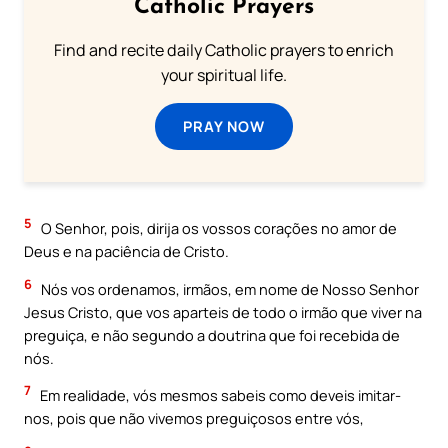
Catholic Prayers
Find and recite daily Catholic prayers to enrich
your spiritual life.
PRAY NOW
5
O Senhor, pois, dirija os vossos corações no amor de
Deus e na paciência de Cristo.
6
Nós vos ordenamos, irmãos, em nome de Nosso Senhor
Jesus Cristo, que vos aparteis de todo o irmão que viver na
preguiça, e não segundo a doutrina que foi recebida de
nós.
7
Em realidade, vós mesmos sabeis como deveis imitar-
nos, pois que não vivemos preguiçosos entre vós,