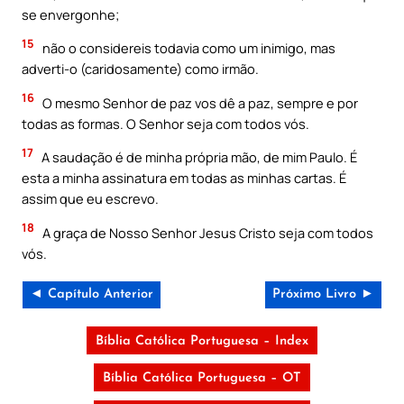
se envergonhe;
15
não o considereis todavia como um inimigo, mas
adverti-o (caridosamente) como irmão.
16
O mesmo Senhor de paz vos dê a paz, sempre e por
todas as formas. O Senhor seja com todos vós.
17
A saudação é de minha própria mão, de mim Paulo. É
esta a minha assinatura em todas as minhas cartas. É
assim que eu escrevo.
18
A graça de Nosso Senhor Jesus Cristo seja com todos
vós.
◄ Capítulo Anterior
Próximo Livro ►
Bíblia Católica Portuguesa – Index
Bíblia Católica Portuguesa – OT