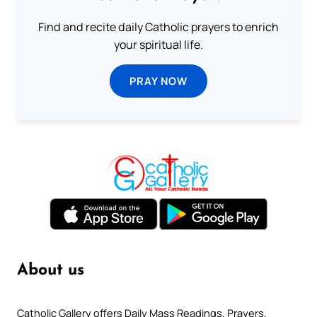
Find and recite daily Catholic prayers to enrich
your spiritual life.
PRAY NOW
About us
Catholic Gallery offers Daily Mass Readings, Prayers,