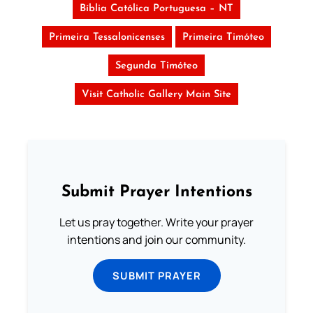
Bíblia Católica Portuguesa – NT
Primeira Tessalonicenses
Primeira Timóteo
Segunda Timóteo
Visit Catholic Gallery Main Site
Submit Prayer Intentions
Let us pray together. Write your prayer
intentions and join our community.
SUBMIT PRAYER