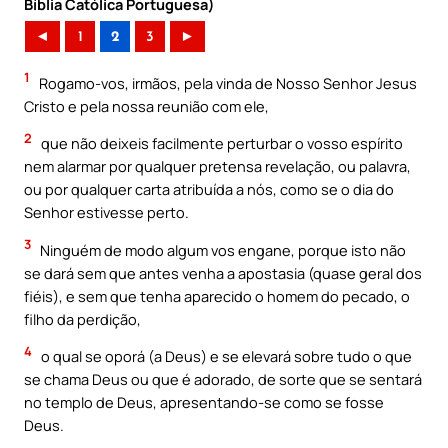
Bíblia Católica Portuguesa)
◄
1
2
3
►
1
Rogamo-vos, irmãos, pela vinda de Nosso Senhor Jesus
Cristo e pela nossa reunião com ele,
2
que não deixeis facilmente perturbar o vosso espírito
nem alarmar por qualquer pretensa revelação, ou palavra,
ou por qualquer carta atribuída a nós, como se o dia do
Senhor estivesse perto.
3
Ninguém de modo algum vos engane, porque isto não
se dará sem que antes venha a apostasia (quase geral dos
fiéis), e sem que tenha aparecido o homem do pecado, o
filho da perdição,
4
o qual se oporá (a Deus) e se elevará sobre tudo o que
se chama Deus ou que é adorado, de sorte que se sentará
no templo de Deus, apresentando-se como se fosse
Deus.