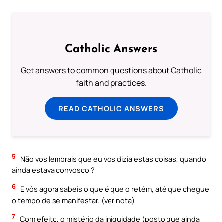
Catholic Answers
Get answers to common questions about Catholic
faith and practices.
READ CATHOLIC ANSWERS
5
Não vos lembrais que eu vos dizia estas coisas, quando
ainda estava convosco ?
6
E vós agora sabeis o que é que o retém, até que chegue
o tempo de se manifestar. (ver nota)
7
Com efeito, o mistério da iniquidade (posto que ainda