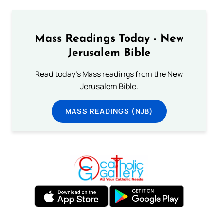
Mass Readings Today - New
Jerusalem Bible
Read today's Mass readings from the New
Jerusalem Bible.
MASS READINGS (NJB)