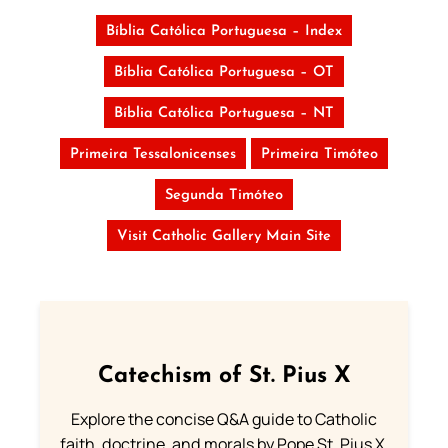
Bíblia Católica Portuguesa – Index
Bíblia Católica Portuguesa – OT
Bíblia Católica Portuguesa – NT
Primeira Tessalonicenses
Primeira Timóteo
Segunda Timóteo
Visit Catholic Gallery Main Site
Catechism of St. Pius X
Explore the concise Q&A guide to Catholic
faith, doctrine, and morals by Pope St. Pius X.