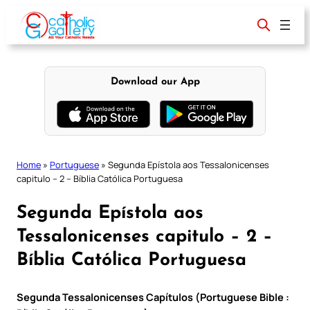
Skip
to
content
Download our App
Home
»
Portuguese
»
Segunda Epístola aos Tessalonicenses
capitulo – 2 – Bíblia Católica Portuguesa
Segunda Epístola aos
Tessalonicenses capitulo – 2 –
Bíblia Católica Portuguesa
Segunda Tessalonicenses Capítulos (Portuguese Bible :