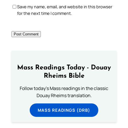
Save my name, email, and website in this browser
for the next time I comment.
Mass Readings Today - Douay
Rheims Bible
Follow today's Mass readings in the classic
Douay Rheims translation.
MASS READINGS (DRB)