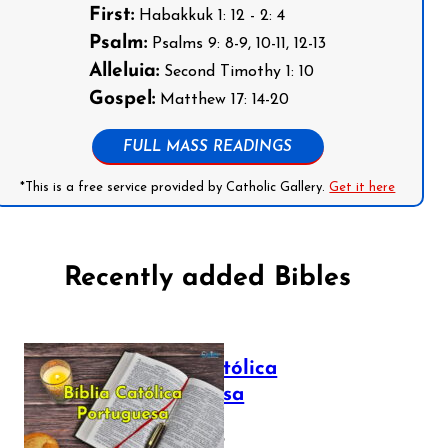
First:
Habakkuk 1: 12 - 2: 4
Psalm:
Psalms 9: 8-9, 10-11, 12-13
Alleluia:
Second Timothy 1: 10
Gospel:
Matthew 17: 14-20
FULL MASS READINGS
*This is a free service provided by Catholic Gallery.
Get it here
Recently added Bibles
Bíblia Católica
Portuguesa
July 16, 2025