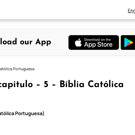
Eng
load our App
 Católica Portuguesa
apitulo – 5 – Bíblia Católica
Católica Portuguesa)