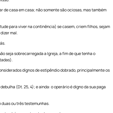
dar de casa em casa; não somente são ociosas, mas também
tude para viver na continência) se casem, criem filhos, sejam
dizer mal.
ás.
não seja sobrecarregada a Igreja, a fim de que tenha o
tadas).
nsiderados dignos de estipêndio dobrado, principalmente os
 debulha (Dt. 25, 4); e ainda: o operário é digno da sua paga
 duas ou três testemunhas.