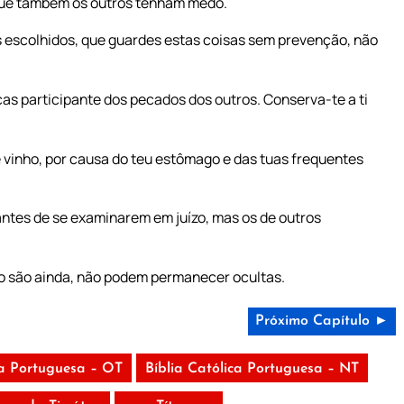
que também os outros tenham medo.
os escolhidos, que guardes estas coisas sem prevenção, não
as participante dos pecados dos outros. Conserva-te a ti
vinho, por causa do teu estômago e das tuas frequentes
tes de se examinarem em juízo, mas os de outros
ão são ainda, não podem permanecer ocultas.
Próximo Capítulo ►
ca Portuguesa – OT
Bíblia Católica Portuguesa – NT