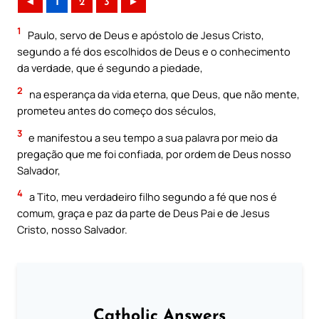
◄
1
2
3
►
1
Paulo, servo de Deus e apóstolo de Jesus Cristo,
segundo a fé dos escolhidos de Deus e o conhecimento
da verdade, que é segundo a piedade,
2
na esperança da vida eterna, que Deus, que não mente,
prometeu antes do começo dos séculos,
3
e manifestou a seu tempo a sua palavra por meio da
pregação que me foi confiada, por ordem de Deus nosso
Salvador,
4
a Tito, meu verdadeiro filho segundo a fé que nos é
comum, graça e paz da parte de Deus Pai e de Jesus
Cristo, nosso Salvador.
Catholic Answers