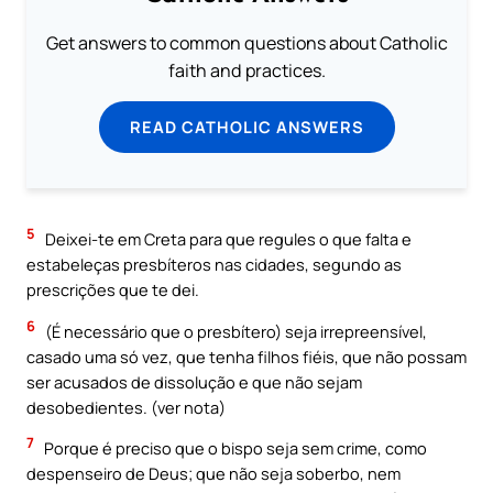
Get answers to common questions about Catholic
faith and practices.
READ CATHOLIC ANSWERS
5
Deixei-te em Creta para que regules o que falta e
estabeleças presbíteros nas cidades, segundo as
prescrições que te dei.
6
(É necessário que o presbítero) seja irrepreensível,
casado uma só vez, que tenha filhos fiéis, que não possam
ser acusados de dissolução e que não sejam
desobedientes. (ver nota)
7
Porque é preciso que o bispo seja sem crime, como
despenseiro de Deus; que não seja soberbo, nem