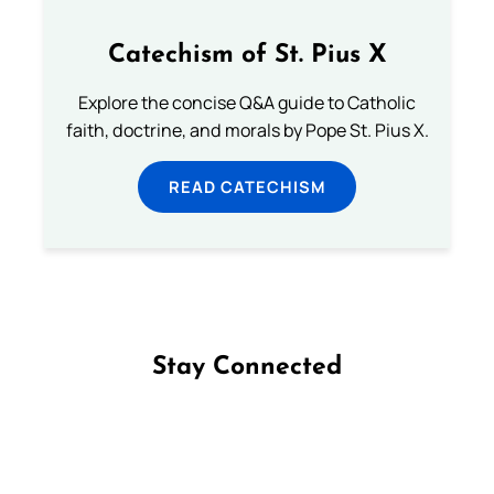
Catechism of St. Pius X
Explore the concise Q&A guide to Catholic
faith, doctrine, and morals by Pope St. Pius X.
READ CATECHISM
Stay Connected
Follow us on Facebook
Follow us on Instagram
Follow us on X
Subscribe to our YouTube Channel
Follow us on WhatsApp