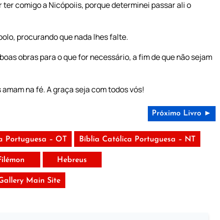
 ter comigo a Nicópoiis, porque determinei passar ali o
polo, procurando que nada lhes falte.
as obras para o que for necessário, a fim de que não sejam
 amam na fé. A graça seja com todos vós!
Próximo Livro ►
ca Portuguesa – OT
Bíblia Católica Portuguesa – NT
Filémon
Hebreus
 Gallery Main Site