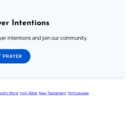
er Intentions
ayer intentions and join our community.
T PRAYER
od’s Word
Holy Bible
New Testament
Portuguese