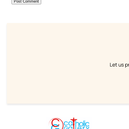
Let us p