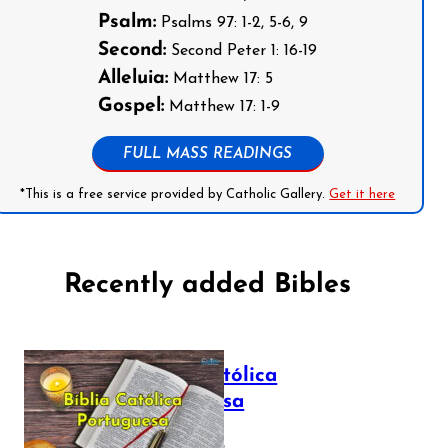
Psalm:
Psalms 97: 1-2, 5-6, 9
Second:
Second Peter 1: 16-19
Alleluia:
Matthew 17: 5
Gospel:
Matthew 17: 1-9
FULL MASS READINGS
*This is a free service provided by Catholic Gallery.
Get it here
Recently added Bibles
Bíblia Católica
Portuguesa
July 16, 2025