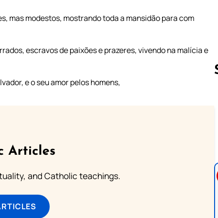
es, mas modestos, mostrando toda a mansidão para com
ados, escravos de paixões e prazeres, vivendo na malícia e
vador, e o seu amor pelos homens,
Follow us 
c Articles
rituality, and Catholic teachings.
ARTICLES