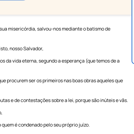
 sua misericórdia, salvou-nos mediante o batismo de
sto, nosso Salvador,
iros da vida eterna, segundo a esperança (que temos de a
 que procurem ser os primeiros nas boas obras aqueles que
tas e de contestações sobre a lei, porque são inúteis e vãs.
o,
quem é condenado pelo seu próprio juízo.