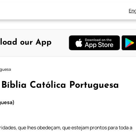
Eng
load our App
tuguesa
– Bíblia Católica Portuguesa
uguesa)
ridades, que lhes obedeçam, que estejam prontos para toda a