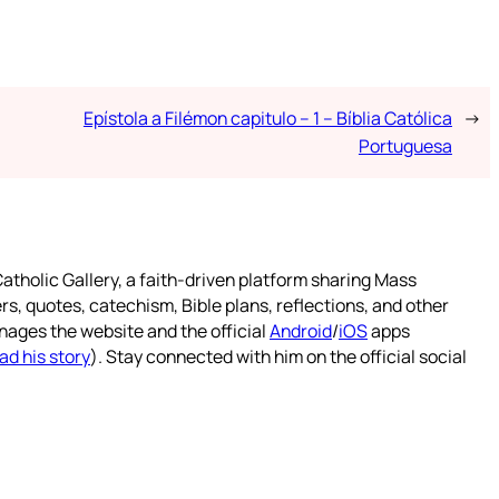
Epístola a Filémon capitulo – 1 – Bíblia Católica
→
Portuguesa
atholic Gallery, a faith-driven platform sharing Mass
rs, quotes, catechism, Bible plans, reflections, and other
nages the website and the official
Android
/
iOS
apps
ad his story
). Stay connected with him on the official social