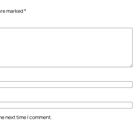
 are marked
*
the next time I comment.