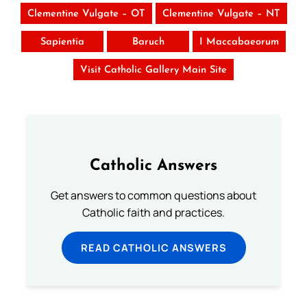
Clementine Vulgate – OT
Clementine Vulgate – NT
Sapientia
Baruch
I Maccabaeorum
Visit Catholic Gallery Main Site
Catholic Answers
Get answers to common questions about
Catholic faith and practices.
READ CATHOLIC ANSWERS