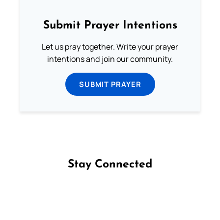
Submit Prayer Intentions
Let us pray together. Write your prayer
intentions and join our community.
SUBMIT PRAYER
Stay Connected
Follow us on Facebook
Follow us on Instagram
Follow us on X
Subscribe to our YouTube Channel
Follow us on WhatsApp