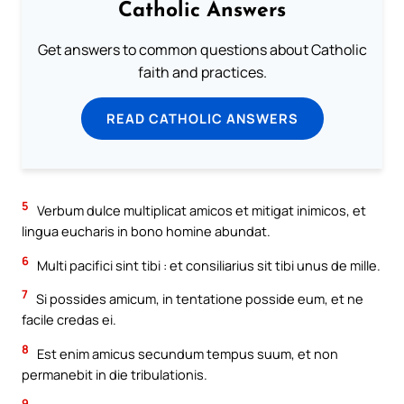
Catholic Answers
Get answers to common questions about Catholic
faith and practices.
READ CATHOLIC ANSWERS
5
Verbum dulce multiplicat amicos et mitigat inimicos, et
lingua eucharis in bono homine abundat.
6
Multi pacifici sint tibi : et consiliarius sit tibi unus de mille.
7
Si possides amicum, in tentatione posside eum, et ne
facile credas ei.
8
Est enim amicus secundum tempus suum, et non
permanebit in die tribulationis.
9