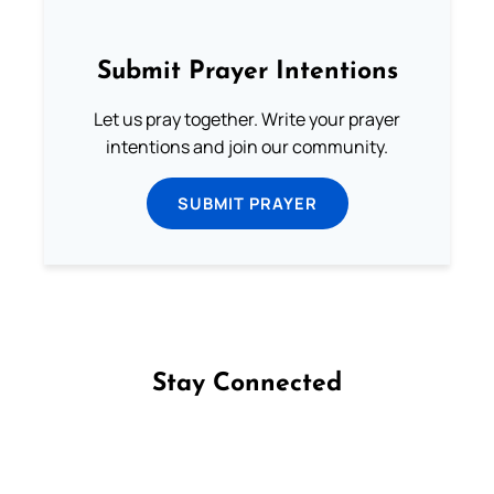
Submit Prayer Intentions
Let us pray together. Write your prayer
intentions and join our community.
SUBMIT PRAYER
Stay Connected
Follow us on Facebook
Follow us on Instagram
Follow us on X
Subscribe to our YouTube Channel
Follow us on WhatsApp