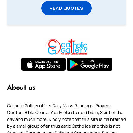
READ QUOTES
About us
Catholic Gallery offers Daily Mass Readings, Prayers,
Quotes, Bible Online, Yearly plan to read bible, Saint of the
day and much more. Kindly note that this site is maintained
by a small group of enthusiastic Catholics and this is not
from any Church or any Religious Organization. For any