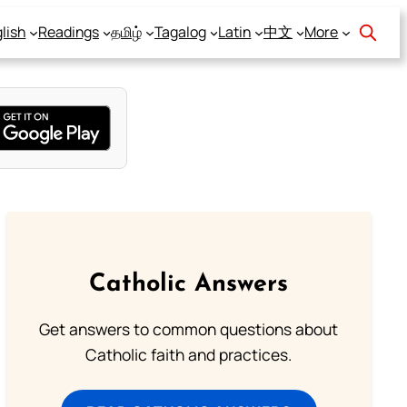
lish
Readings
தமிழ்
Tagalog
Latin
中文
More
Catholic Answers
Get answers to common questions about
Catholic faith and practices.