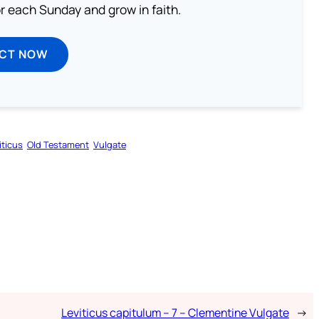
or each Sunday and grow in faith.
ECT NOW
iticus
Old Testament
Vulgate
Leviticus capitulum – 7 – Clementine Vulgate
→