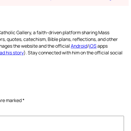
atholic Gallery, a faith-driven platform sharing Mass
rs, quotes, catechism, Bible plans, reflections, and other
nages the website and the official
Android
/
iOS
apps
ad his story
). Stay connected with him on the official social
 are marked
*