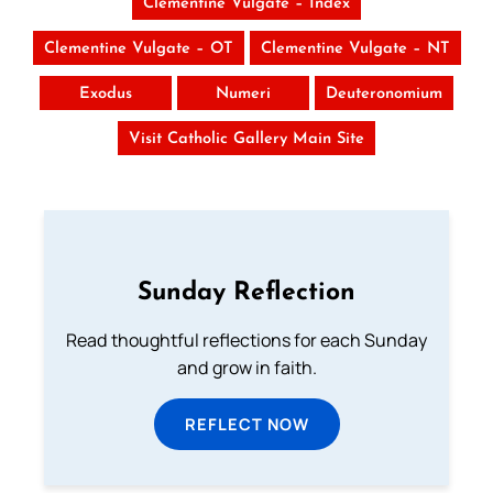
Clementine Vulgate – Index
Clementine Vulgate – OT
Clementine Vulgate – NT
Exodus
Numeri
Deuteronomium
Visit Catholic Gallery Main Site
Sunday Reflection
Read thoughtful reflections for each Sunday
and grow in faith.
REFLECT NOW