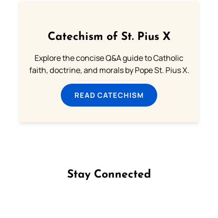
Catechism of St. Pius X
Explore the concise Q&A guide to Catholic
faith, doctrine, and morals by Pope St. Pius X.
READ CATECHISM
Stay Connected
Follow us on Facebook
Follow us on Instagram
Follow us on X
Subscribe to our YouTube Channel
Follow us on WhatsApp