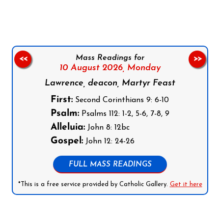
Mass Readings for
<<
>>
10 August 2026,
Monday
Lawrence, deacon, Martyr Feast
First:
Second Corinthians 9: 6-10
Psalm:
Psalms 112: 1-2, 5-6, 7-8, 9
Alleluia:
John 8: 12bc
Gospel:
John 12: 24-26
FULL MASS READINGS
*This is a free service provided by Catholic Gallery.
Get it here