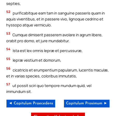
septies,
52
purificabitque eam tam in sanguine passeris quam in
aquis viventibus, et in passere vivo, lignoque cedrino et
hyssopo atque vermiculo.
53
Cumque dimiserit passerem avolare in agrum libere,
orabit pro domo, et jure mundabitur.
54
Ista est lex omnis lepræ et percussuræ,
55
lepræ vestium et domorum,
56
cicatricis et erumpentium papularum, lucentis maculæ,
et in varias species, coloribus immutatis,
57
ut possit sciri quo tempore mundum quid, vel
immundum sit.
◄ Capitulum Praecedens
Capitulum Proximum ►