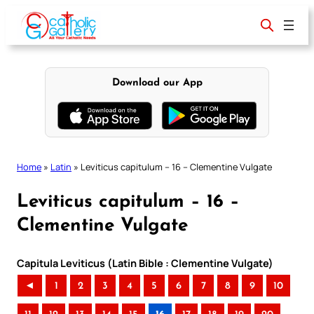
Skip
to
content
Download our App
Home
»
Latin
»
Leviticus capitulum – 16 – Clementine Vulgate
Leviticus capitulum – 16 –
Clementine Vulgate
Capitula Leviticus (Latin Bible : Clementine Vulgate)
◄
1
2
3
4
5
6
7
8
9
10