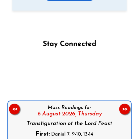
Stay Connected
Follow us on Facebook
Follow us on Instagram
Follow us on X
Subscribe to our YouTube Channel
Follow us on WhatsApp
Mass Readings for
<<
>>
6 August 2026,
Thursday
Transfiguration of the Lord Feast
First:
Daniel 7: 9-10, 13-14