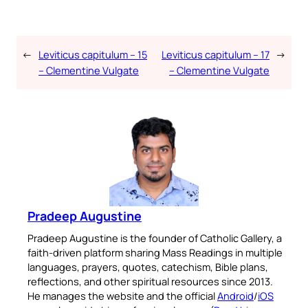
←
Leviticus capitulum – 15
Leviticus capitulum – 17
→
– Clementine Vulgate
– Clementine Vulgate
Pradeep Augustine
Pradeep Augustine is the founder of Catholic Gallery, a
faith-driven platform sharing Mass Readings in multiple
languages, prayers, quotes, catechism, Bible plans,
reflections, and other spiritual resources since 2013.
He manages the website and the official
Android
/
iOS