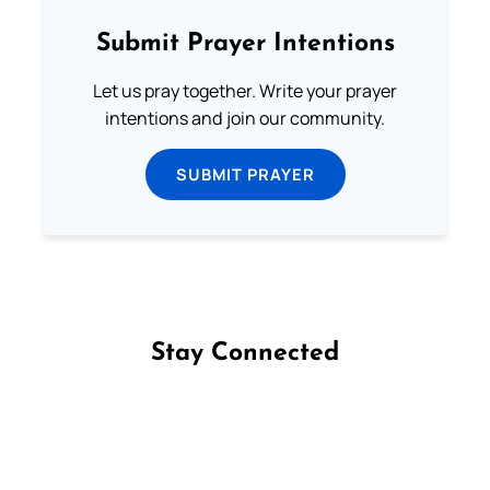
Submit Prayer Intentions
Let us pray together. Write your prayer
intentions and join our community.
SUBMIT PRAYER
Stay Connected
Follow us on Facebook
Follow us on Instagram
Follow us on X
Subscribe to our YouTube Channel
Follow us on WhatsApp