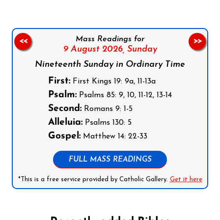
Mass Readings for
<<
>>
9 August 2026,
Sunday
Nineteenth Sunday in Ordinary Time
First:
First Kings 19: 9a, 11-13a
Psalm:
Psalms 85: 9, 10, 11-12, 13-14
Second:
Romans 9: 1-5
Alleluia:
Psalms 130: 5
Gospel:
Matthew 14: 22-33
FULL MASS READINGS
*This is a free service provided by Catholic Gallery.
Get it here