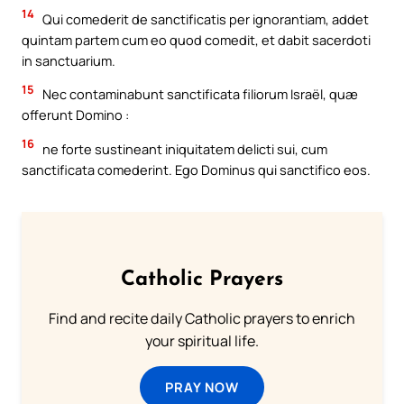
14
Qui comederit de sanctificatis per ignorantiam, addet
quintam partem cum eo quod comedit, et dabit sacerdoti
in sanctuarium.
15
Nec contaminabunt sanctificata filiorum Israël, quæ
offerunt Domino :
16
ne forte sustineant iniquitatem delicti sui, cum
sanctificata comederint. Ego Dominus qui sanctifico eos.
Catholic Prayers
Find and recite daily Catholic prayers to enrich
your spiritual life.
PRAY NOW