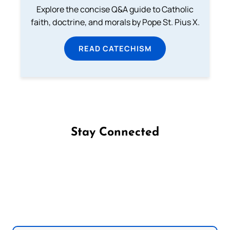
Explore the concise Q&A guide to Catholic
faith, doctrine, and morals by Pope St. Pius X.
READ CATECHISM
Stay Connected
Follow us on Facebook
Follow us on Instagram
Follow us on X
Subscribe to our YouTube Channel
Follow us on WhatsApp