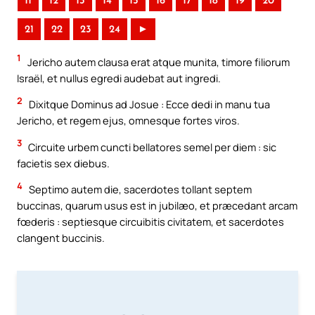
11
12
13
14
15
16
17
18
19
20
21
22
23
24
►
1
Jericho autem clausa erat atque munita, timore filiorum
Israël, et nullus egredi audebat aut ingredi.
2
Dixitque Dominus ad Josue : Ecce dedi in manu tua
Jericho, et regem ejus, omnesque fortes viros.
3
Circuite urbem cuncti bellatores semel per diem : sic
facietis sex diebus.
4
Septimo autem die, sacerdotes tollant septem
buccinas, quarum usus est in jubilæo, et præcedant arcam
fœderis : septiesque circuibitis civitatem, et sacerdotes
clangent buccinis.