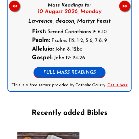
Mass Readings for
<<
>>
10 August 2026,
Monday
Lawrence, deacon, Martyr Feast
First:
Second Corinthians 9: 6-10
Psalm:
Psalms 112: 1-2, 5-6, 7-8, 9
Alleluia:
John 8: 12bc
Gospel:
John 12: 24-26
FULL MASS READINGS
*This is a free service provided by Catholic Gallery.
Get it here
Recently added Bibles