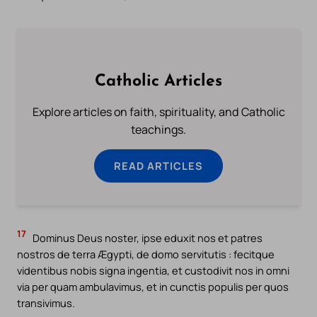
Catholic Articles
Explore articles on faith, spirituality, and Catholic
teachings.
READ ARTICLES
17
Dominus Deus noster, ipse eduxit nos et patres
nostros de terra Ægypti, de domo servitutis : fecitque
videntibus nobis signa ingentia, et custodivit nos in omni
via per quam ambulavimus, et in cunctis populis per quos
transivimus.