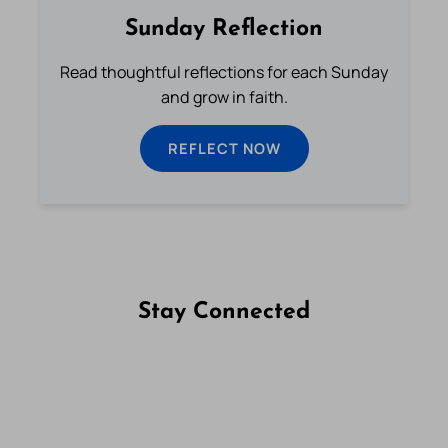
Sunday Reflection
Read thoughtful reflections for each Sunday
and grow in faith.
REFLECT NOW
Stay Connected
Follow us on Facebook
Follow us on Instagram
Follow us on X
Subscribe to our YouTube Channel
Follow us on WhatsApp