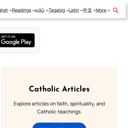
lish
Readings
தமிழ்
Tagalog
Latin
中文
More
Catholic Articles
Explore articles on faith, spirituality, and
Catholic teachings.