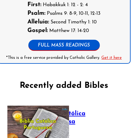
First:
Habakkuk 1: 12 - 2: 4
Psalm:
Psalms 9: 8-9, 10-11, 12-13
Alleluia:
Second Timothy 1: 10
Gospel:
Matthew 17: 14-20
FULL MASS READINGS
*This is a free service provided by Catholic Gallery.
Get it here
Recently added Bibles
Bíblia Católica
Portuguesa
July 16, 2025