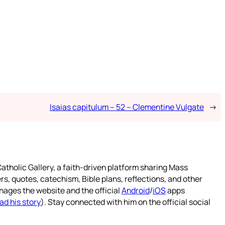
Isaias capitulum – 52 – Clementine Vulgate
→
atholic Gallery, a faith-driven platform sharing Mass
rs, quotes, catechism, Bible plans, reflections, and other
nages the website and the official
Android
/
iOS
apps
ad his story
). Stay connected with him on the official social