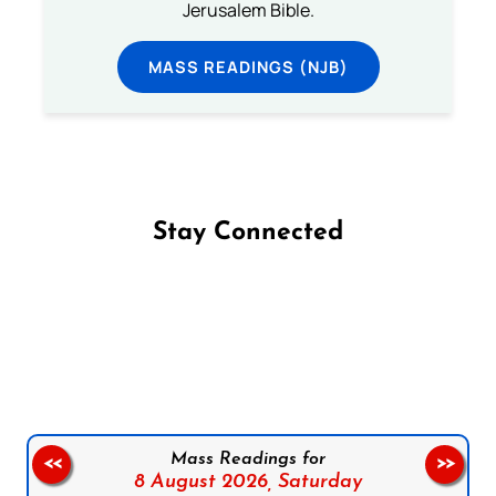
Jerusalem Bible.
MASS READINGS (NJB)
Stay Connected
Follow us on Facebook
Follow us on Instagram
Follow us on X
Subscribe to our YouTube Channel
Follow us on WhatsApp
Mass Readings for
<<
>>
8 August 2026,
Saturday