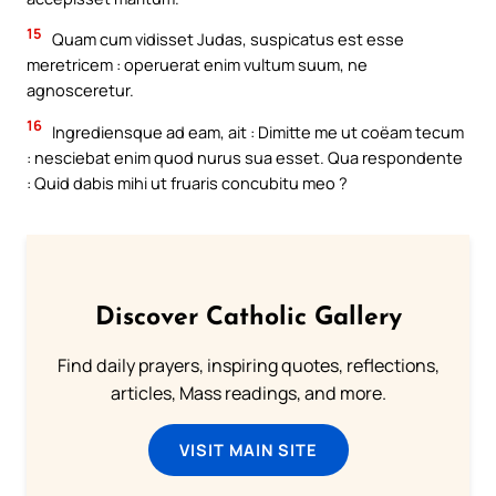
15
Quam cum vidisset Judas, suspicatus est esse
meretricem : operuerat enim vultum suum, ne
agnosceretur.
16
Ingrediensque ad eam, ait : Dimitte me ut coëam tecum
: nesciebat enim quod nurus sua esset. Qua respondente
: Quid dabis mihi ut fruaris concubitu meo ?
Discover Catholic Gallery
Find daily prayers, inspiring quotes, reflections,
articles, Mass readings, and more.
VISIT MAIN SITE