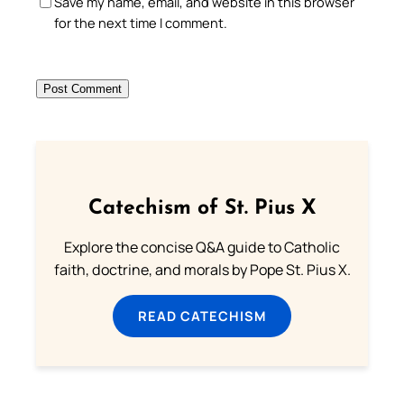
Save my name, email, and website in this browser
for the next time I comment.
Catechism of St. Pius X
Explore the concise Q&A guide to Catholic
faith, doctrine, and morals by Pope St. Pius X.
READ CATECHISM