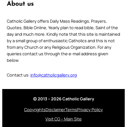
About us
Catholic Gallery offers Daily Mass Readings, Prayers,
Quotes, Bible Online, Yearly plan to read bible, Saint of the
day and much more. Kindly note that this site is maintained
by a small group of enthusiastic Catholics and this is not
from any Church or any Religious Organization. For any
queries contact us through the e-mail address given
below.
Contact us:
info@catholicgallery.org
© 2013 – 2026 Catholic Gallery
Copyrights
Disclaimer
Terms
Privacy Policy
Visit CG – Main Site