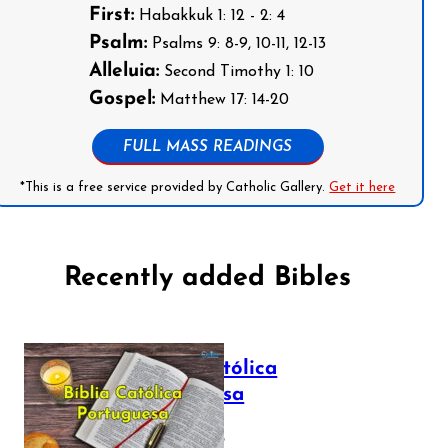
First:
Habakkuk 1: 12 - 2: 4
Psalm:
Psalms 9: 8-9, 10-11, 12-13
Alleluia:
Second Timothy 1: 10
Gospel:
Matthew 17: 14-20
FULL MASS READINGS
*This is a free service provided by Catholic Gallery.
Get it here
Recently added Bibles
Bíblia Católica
Portuguesa
July 16, 2025