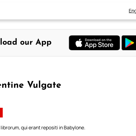
Eng
load our App
entine Vulgate
librorum, qui erant repositi in Babylone.