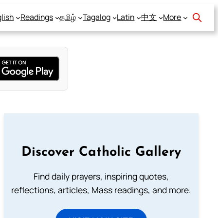
lish
Readings
தமிழ்
Tagalog
Latin
中文
More
Discover Catholic Gallery
Find daily prayers, inspiring quotes,
reflections, articles, Mass readings, and more.