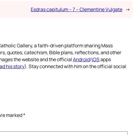
Esdras capitulum – 7 – Clementine Vulgate
→
atholic Gallery, a faith-driven platform sharing Mass
rs, quotes, catechism, Bible plans, reflections, and other
nages the website and the official
Android
/
iOS
apps
ad his story
). Stay connected with him on the official social
 are marked
*