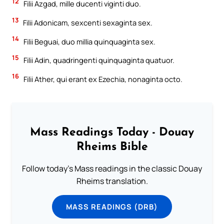
12
Filii Azgad, mille ducenti viginti duo.
13
Filii Adonicam, sexcenti sexaginta sex.
14
Filii Beguai, duo millia quinquaginta sex.
15
Filii Adin, quadringenti quinquaginta quatuor.
16
Filii Ather, qui erant ex Ezechia, nonaginta octo.
Mass Readings Today - Douay
Rheims Bible
Follow today's Mass readings in the classic Douay
Rheims translation.
MASS READINGS (DRB)