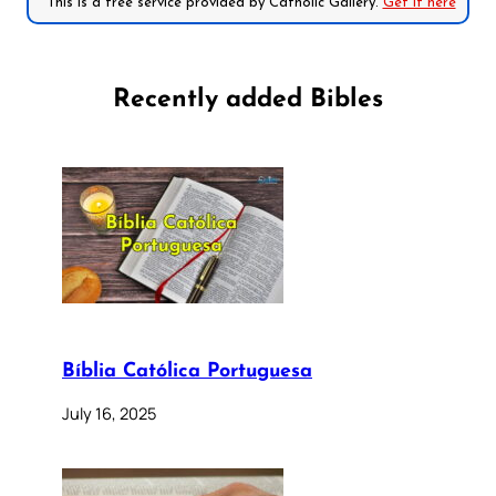
*This is a free service provided by Catholic Gallery.
Get it here
Recently added Bibles
Bíblia Católica Portuguesa
July 16, 2025