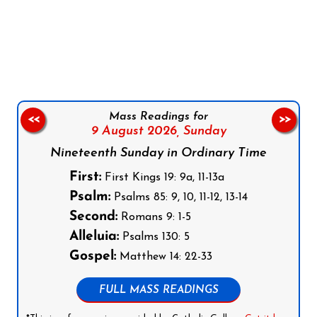
Follow us on Facebook
Follow us on Instagram
Follow us on X
Subscribe to our YouTube Channel
Follow us on WhatsApp
Mass Readings for
<<
>>
9 August 2026,
Sunday
Nineteenth Sunday in Ordinary Time
First:
First Kings 19: 9a, 11-13a
Psalm:
Psalms 85: 9, 10, 11-12, 13-14
Second:
Romans 9: 1-5
Alleluia:
Psalms 130: 5
Gospel:
Matthew 14: 22-33
FULL MASS READINGS