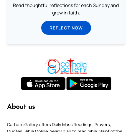
Read thoughtful reflections for each Sunday and
grow in faith.
REFLECT NOW
About us
Catholic Gallery offers Daily Mass Readings, Prayers,
Quotes, Bible Online, Yearly plan to read bible, Saint of the