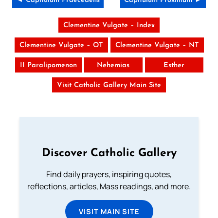
◄ Capitulum Praecedens
Capitulum Proximum ►
Clementine Vulgate – Index
Clementine Vulgate – OT
Clementine Vulgate – NT
II Paralipomenon
Nehemias
Esther
Visit Catholic Gallery Main Site
Discover Catholic Gallery
Find daily prayers, inspiring quotes,
reflections, articles, Mass readings, and more.
VISIT MAIN SITE