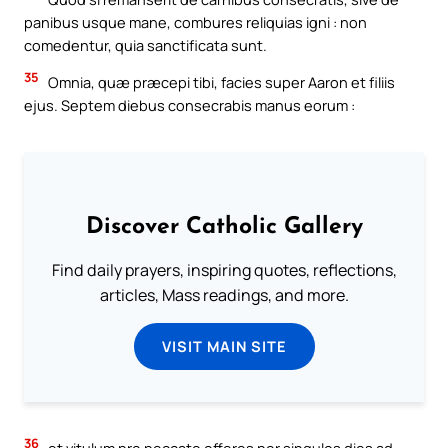
panibus usque mane, combures reliquias igni : non
comedentur, quia sanctificata sunt.
35
Omnia, quæ præcepi tibi, facies super Aaron et filiis
ejus. Septem diebus consecrabis manus eorum :
Discover Catholic Gallery
Find daily prayers, inspiring quotes, reflections,
articles, Mass readings, and more.
VISIT MAIN SITE
36