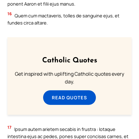
ponent Aaron et filii ejus manus.
16
Quem cum mactaveris, tolles de sanguine ejus, et
fundes circa altare.
Catholic Quotes
Get inspired with uplifting Catholic quotes every
day.
READ QUOTES
17
Ipsum autem arietem secabis in frustra : lotaque
intestina ejus ac pedes, pones super concisas carnes, et