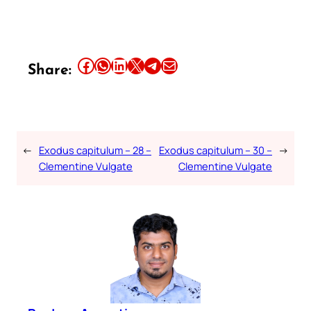
Share this article on Facebook
Share this article on WhatsApp
Share this article on LinkedIn
Share this article on X
Share this article on Telegram
Email this Article
Share:
←
Exodus capitulum – 28 –
Exodus capitulum – 30 –
→
Clementine Vulgate
Clementine Vulgate