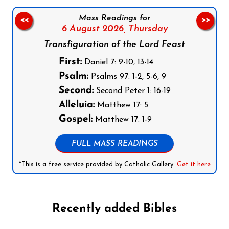
Mass Readings for
<<
>>
6 August 2026,
Thursday
Transfiguration of the Lord Feast
First:
Daniel 7: 9-10, 13-14
Psalm:
Psalms 97: 1-2, 5-6, 9
Second:
Second Peter 1: 16-19
Alleluia:
Matthew 17: 5
Gospel:
Matthew 17: 1-9
FULL MASS READINGS
*This is a free service provided by Catholic Gallery.
Get it here
Recently added Bibles