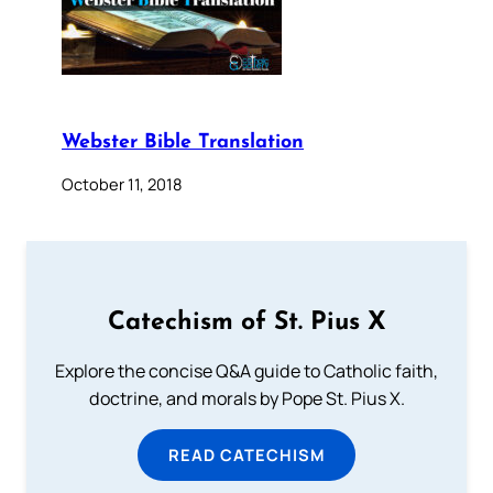
Webster Bible Translation
October 11, 2018
Catechism of St. Pius X
Explore the concise Q&A guide to Catholic faith,
doctrine, and morals by Pope St. Pius X.
READ CATECHISM