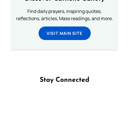
Find daily prayers, inspiring quotes,
reflections, articles, Mass readings, and more.
VISIT MAIN SITE
Stay Connected
Follow us on Facebook
Follow us on Instagram
Follow us on X
Subscribe to our YouTube Channel
Follow us on WhatsApp