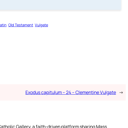
atin
Old Testament
Vulgate
Exodus capitulum – 24 – Clementine Vulgate
→
atholic Gallery, a faith-driven platform sharing Mass