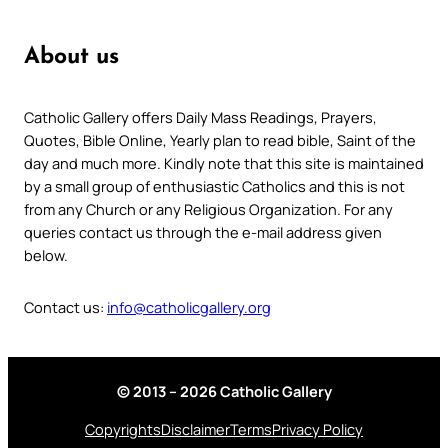
About us
Catholic Gallery offers Daily Mass Readings, Prayers,
Quotes, Bible Online, Yearly plan to read bible, Saint of the
day and much more. Kindly note that this site is maintained
by a small group of enthusiastic Catholics and this is not
from any Church or any Religious Organization. For any
queries contact us through the e-mail address given
below.
Contact us:
info@catholicgallery.org
© 2013 – 2026 Catholic Gallery
Copyrights
Disclaimer
Terms
Privacy Policy