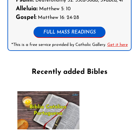
Psalm:
Deuteronomy 32: 35cd-36ab, 39abcd, 41
Alleluia:
Matthew 5: 10
Gospel:
Matthew 16: 24-28
FULL MASS READINGS
*This is a free service provided by Catholic Gallery.
Get it here
Recently added Bibles