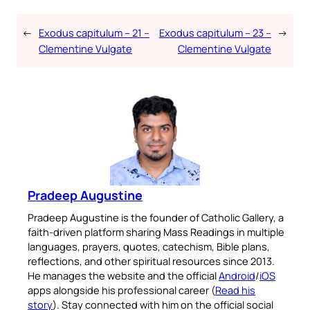
←
Exodus capitulum – 21 –
Exodus capitulum – 23 –
→
Clementine Vulgate
Clementine Vulgate
Pradeep Augustine
Pradeep Augustine is the founder of Catholic Gallery, a
faith-driven platform sharing Mass Readings in multiple
languages, prayers, quotes, catechism, Bible plans,
reflections, and other spiritual resources since 2013.
He manages the website and the official
Android
/
iOS
apps alongside his professional career (
Read his
story
). Stay connected with him on the official social