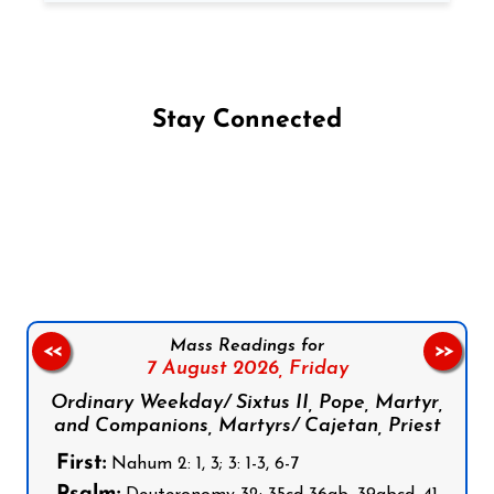
Stay Connected
Follow us on Facebook
Follow us on Instagram
Follow us on X
Subscribe to our YouTube Channel
Follow us on WhatsApp
Mass Readings for
<<
>>
7 August 2026,
Friday
Ordinary Weekday/ Sixtus II, Pope, Martyr,
and Companions, Martyrs/ Cajetan, Priest
First:
Nahum 2: 1, 3; 3: 1-3, 6-7