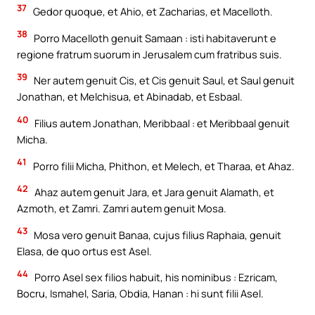
37
Gedor quoque, et Ahio, et Zacharias, et Macelloth.
38
Porro Macelloth genuit Samaan : isti habitaverunt e
regione fratrum suorum in Jerusalem cum fratribus suis.
39
Ner autem genuit Cis, et Cis genuit Saul, et Saul genuit
Jonathan, et Melchisua, et Abinadab, et Esbaal.
40
Filius autem Jonathan, Meribbaal : et Meribbaal genuit
Micha.
41
Porro filii Micha, Phithon, et Melech, et Tharaa, et Ahaz.
42
Ahaz autem genuit Jara, et Jara genuit Alamath, et
Azmoth, et Zamri. Zamri autem genuit Mosa.
43
Mosa vero genuit Banaa, cujus filius Raphaia, genuit
Elasa, de quo ortus est Asel.
44
Porro Asel sex filios habuit, his nominibus : Ezricam,
Bocru, Ismahel, Saria, Obdia, Hanan : hi sunt filii Asel.