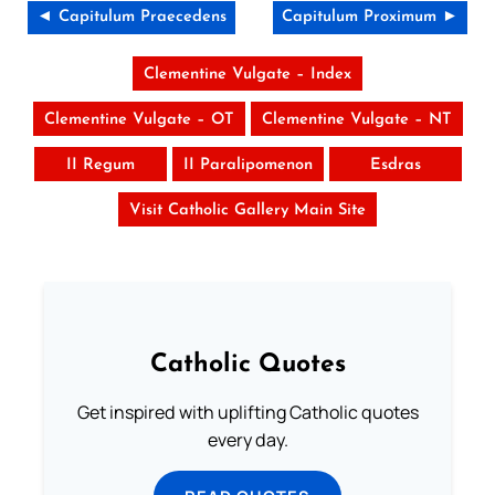
◄ Capitulum Praecedens
Capitulum Proximum ►
Clementine Vulgate – Index
Clementine Vulgate – OT
Clementine Vulgate – NT
II Regum
II Paralipomenon
Esdras
Visit Catholic Gallery Main Site
Catholic Quotes
Get inspired with uplifting Catholic quotes
every day.