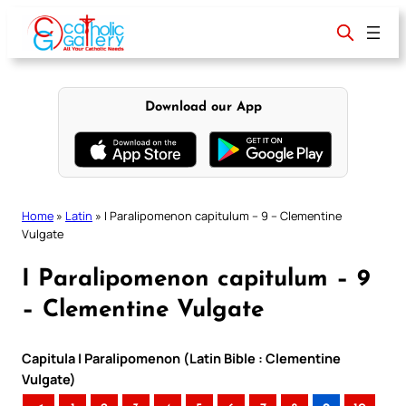
Skip
to
content
Download our App
Home
»
Latin
»
I Paralipomenon capitulum – 9 – Clementine
Vulgate
I Paralipomenon capitulum – 9
– Clementine Vulgate
Capitula I Paralipomenon (Latin Bible : Clementine
Vulgate)