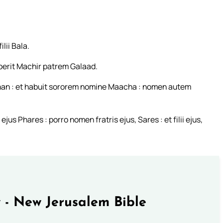
ilii Bala.
eperit Machir patrem Galaad.
phan : et habuit sororem nomine Maacha : nomen autem
s Phares : porro nomen fratris ejus, Sares : et filii ejus,
 - New Jerusalem Bible