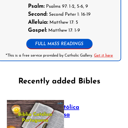
Psalm:
Psalms 97: 1-2, 5-6, 9
Second:
Second Peter 1: 16-19
Alleluia:
Matthew 17: 5
Gospel:
Matthew 17: 1-9
FULL MASS READINGS
*This is a free service provided by Catholic Gallery.
Get it here
Recently added Bibles
Bíblia Católica
Portuguesa
July 16, 2025