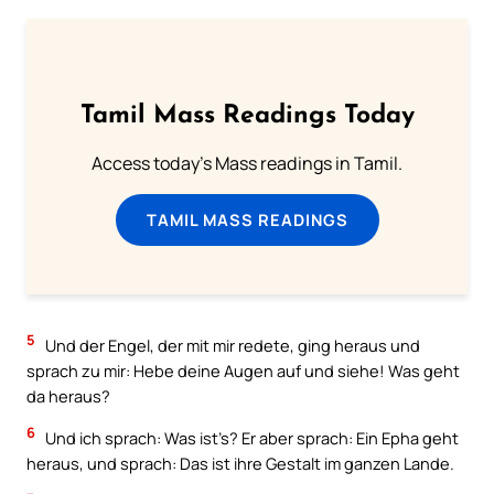
Tamil Mass Readings Today
Access today's Mass readings in Tamil.
TAMIL MASS READINGS
5
Und der Engel, der mit mir redete, ging heraus und
sprach zu mir: Hebe deine Augen auf und siehe! Was geht
da heraus?
6
Und ich sprach: Was ist’s? Er aber sprach: Ein Epha geht
heraus, und sprach: Das ist ihre Gestalt im ganzen Lande.