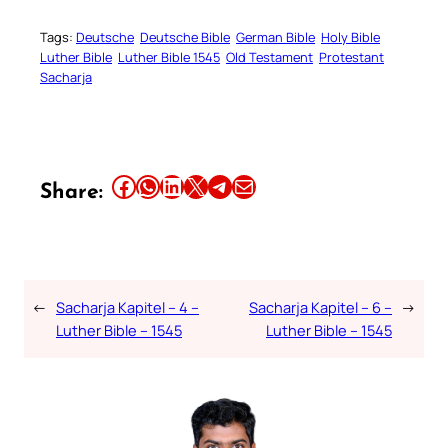
Tags:
Deutsche
Deutsche Bible
German Bible
Holy Bible
Luther Bible
Luther Bible 1545
Old Testament
Protestant
Sacharja
Share this article on Facebook
Share this article on WhatsApp
Share this article on LinkedIn
Share this article on X
Share this article on Telegram
Email this Article
Share:
←
Sacharja Kapitel – 4 –
Sacharja Kapitel – 6 –
→
Luther Bible – 1545
Luther Bible – 1545