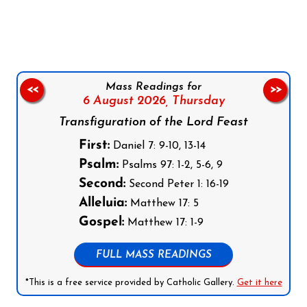
Follow us on Facebook
Follow us on Instagram
Follow us on X
Subscribe to our YouTube Channel
Follow us on WhatsApp
Mass Readings for
<<
>>
6 August 2026,
Thursday
Transfiguration of the Lord Feast
First:
Daniel 7: 9-10, 13-14
Psalm:
Psalms 97: 1-2, 5-6, 9
Second:
Second Peter 1: 16-19
Alleluia:
Matthew 17: 5
Gospel:
Matthew 17: 1-9
FULL MASS READINGS
*This is a free service provided by Catholic Gallery.
Get it here