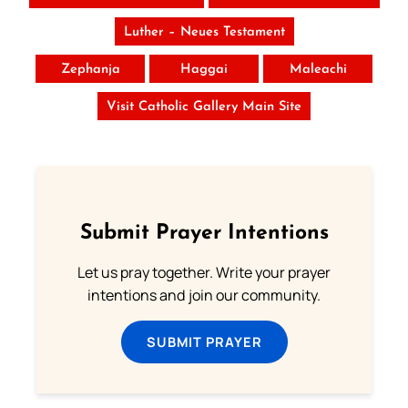
Luther – Neues Testament
Zephanja
Haggai
Maleachi
Visit Catholic Gallery Main Site
Submit Prayer Intentions
Let us pray together. Write your prayer
intentions and join our community.
SUBMIT PRAYER