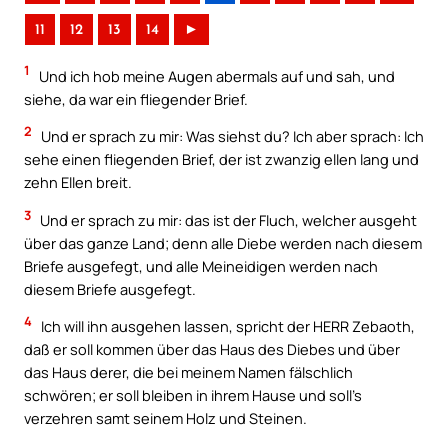
11
12
13
14
►
1
Und ich hob meine Augen abermals auf und sah, und
siehe, da war ein fliegender Brief.
2
Und er sprach zu mir: Was siehst du? Ich aber sprach: Ich
sehe einen fliegenden Brief, der ist zwanzig ellen lang und
zehn Ellen breit.
3
Und er sprach zu mir: das ist der Fluch, welcher ausgeht
über das ganze Land; denn alle Diebe werden nach diesem
Briefe ausgefegt, und alle Meineidigen werden nach
diesem Briefe ausgefegt.
4
Ich will ihn ausgehen lassen, spricht der HERR Zebaoth,
daß er soll kommen über das Haus des Diebes und über
das Haus derer, die bei meinem Namen fälschlich
schwören; er soll bleiben in ihrem Hause und soll’s
verzehren samt seinem Holz und Steinen.