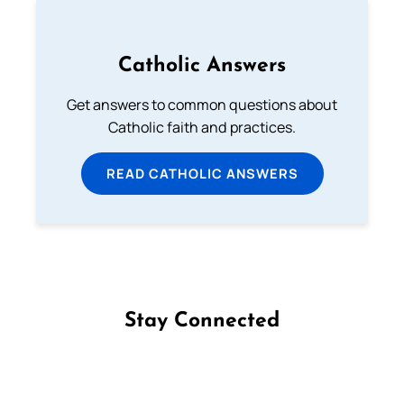
Catholic Answers
Get answers to common questions about
Catholic faith and practices.
READ CATHOLIC ANSWERS
Stay Connected
Follow us on Facebook
Follow us on Instagram
Follow us on X
Subscribe to our YouTube Channel
Follow us on WhatsApp