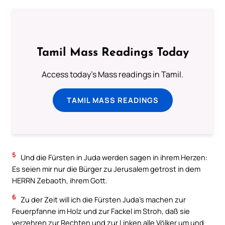
Tamil Mass Readings Today
Access today's Mass readings in Tamil.
TAMIL MASS READINGS
5
Und die Fürsten in Juda werden sagen in ihrem Herzen:
Es seien mir nur die Bürger zu Jerusalem getrost in dem
HERRN Zebaoth, ihrem Gott.
6
Zu der Zeit will ich die Fürsten Juda’s machen zur
Feuerpfanne im Holz und zur Fackel im Stroh, daß sie
verzehren zur Rechten und zur Linken alle Völker um und