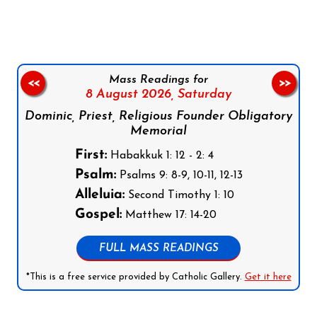
Mass Readings for
<<
>>
8 August 2026,
Saturday
Dominic, Priest, Religious Founder Obligatory
Memorial
First:
Habakkuk 1: 12 - 2: 4
Psalm:
Psalms 9: 8-9, 10-11, 12-13
Alleluia:
Second Timothy 1: 10
Gospel:
Matthew 17: 14-20
FULL MASS READINGS
*This is a free service provided by Catholic Gallery.
Get it here