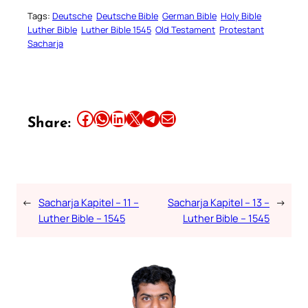
Tags:
Deutsche
Deutsche Bible
German Bible
Holy Bible
Luther Bible
Luther Bible 1545
Old Testament
Protestant
Sacharja
Share this article on Facebook
Share this article on WhatsApp
Share this article on LinkedIn
Share this article on X
Share this article on Telegram
Email this Article
Share:
←
Sacharja Kapitel – 11 –
Sacharja Kapitel – 13 –
→
Luther Bible – 1545
Luther Bible – 1545