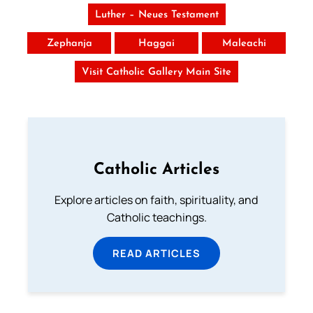
Luther – Neues Testament
Zephanja
Haggai
Maleachi
Visit Catholic Gallery Main Site
Catholic Articles
Explore articles on faith, spirituality, and
Catholic teachings.
READ ARTICLES