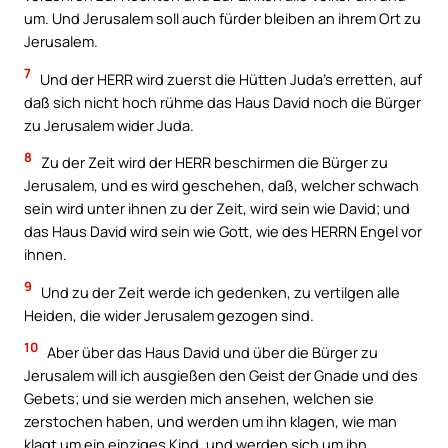
um. Und Jerusalem soll auch fürder bleiben an ihrem Ort zu
Jerusalem.
7
Und der HERR wird zuerst die Hütten Juda’s erretten, auf
daß sich nicht hoch rühme das Haus David noch die Bürger
zu Jerusalem wider Juda.
8
Zu der Zeit wird der HERR beschirmen die Bürger zu
Jerusalem, und es wird geschehen, daß, welcher schwach
sein wird unter ihnen zu der Zeit, wird sein wie David; und
das Haus David wird sein wie Gott, wie des HERRN Engel vor
ihnen.
9
Und zu der Zeit werde ich gedenken, zu vertilgen alle
Heiden, die wider Jerusalem gezogen sind.
10
Aber über das Haus David und über die Bürger zu
Jerusalem will ich ausgießen den Geist der Gnade und des
Gebets; und sie werden mich ansehen, welchen sie
zerstochen haben, und werden um ihn klagen, wie man
klagt um ein einziges Kind, und werden sich um ihn