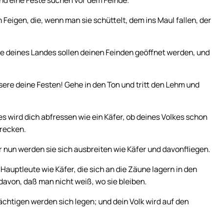
nd eine Feste suchen vor dem Feinde.
Feigen, die, wenn man sie schüttelt, dem ins Maul fallen, der
Tore deines Landes sollen deinen Feinden geöffnet werden, und
ere deine Festen! Gehe in den Ton und tritt den Lehm und
s wird dich abfressen wie ein Käfer, ob deines Volkes schon
hrecken.
 nun werden sie sich ausbreiten wie Käfer und davonfliegen.
auptleute wie Käfer, die sich an die Zäune lagern in den
davon, daß man nicht weiß, wo sie bleiben.
ächtigen werden sich legen; und dein Volk wird auf den