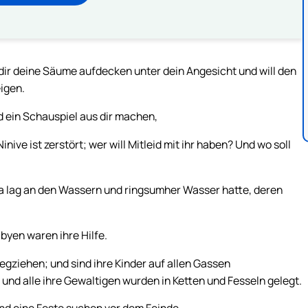
l dir deine Säume aufdecken unter dein Angesicht und will den
igen.
d ein Schauspiel aus dir machen,
inive ist zerstört; wer will Mitleid mit ihr haben? Und wo soll
da lag an den Wassern und ringsumher Wasser hatte, deren
byen waren ihre Hilfe.
ziehen; und sind ihre Kinder auf allen Gassen
und alle ihre Gewaltigen wurden in Ketten und Fesseln gelegt.