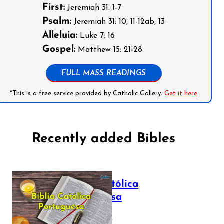
First:
Jeremiah 31: 1-7
Psalm:
Jeremiah 31: 10, 11-12ab, 13
Alleluia:
Luke 7: 16
Gospel:
Matthew 15: 21-28
FULL MASS READINGS
*This is a free service provided by Catholic Gallery.
Get it here
Recently added Bibles
Bíblia Católica
Portuguesa
July 16, 2025