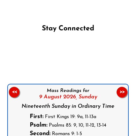
Stay Connected
Follow us on Facebook
Follow us on Instagram
Follow us on X
Subscribe to our YouTube Channel
Follow us on WhatsApp
Mass Readings for
<<
>>
9 August 2026,
Sunday
Nineteenth Sunday in Ordinary Time
First:
First Kings 19: 9a, 11-13a
Psalm:
Psalms 85: 9, 10, 11-12, 13-14
Second:
Romans 9: 1-5