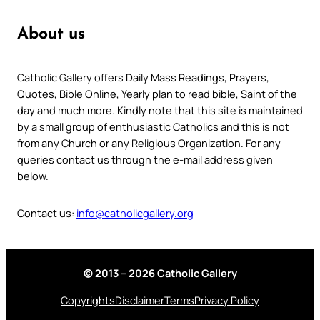
About us
Catholic Gallery offers Daily Mass Readings, Prayers,
Quotes, Bible Online, Yearly plan to read bible, Saint of the
day and much more. Kindly note that this site is maintained
by a small group of enthusiastic Catholics and this is not
from any Church or any Religious Organization. For any
queries contact us through the e-mail address given
below.
Contact us:
info@catholicgallery.org
© 2013 – 2026 Catholic Gallery
Copyrights
Disclaimer
Terms
Privacy Policy