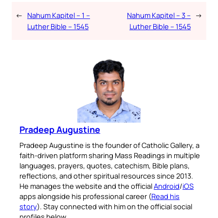
←
Nahum Kapitel – 1 –
Nahum Kapitel – 3 –
→
Luther Bible – 1545
Luther Bible – 1545
Pradeep Augustine
Pradeep Augustine is the founder of Catholic Gallery, a
faith-driven platform sharing Mass Readings in multiple
languages, prayers, quotes, catechism, Bible plans,
reflections, and other spiritual resources since 2013.
He manages the website and the official
Android
/
iOS
apps alongside his professional career (
Read his
story
). Stay connected with him on the official social
profiles below.