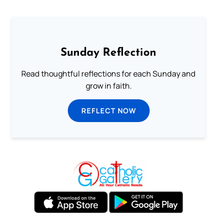
Sunday Reflection
Read thoughtful reflections for each Sunday and
grow in faith.
REFLECT NOW