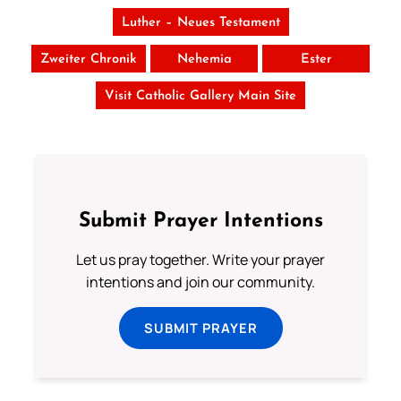
Luther – Neues Testament
Zweiter Chronik
Nehemia
Ester
Visit Catholic Gallery Main Site
Submit Prayer Intentions
Let us pray together. Write your prayer
intentions and join our community.
SUBMIT PRAYER