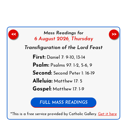
Mass Readings for
<<
>>
6 August 2026,
Thursday
Transfiguration of the Lord Feast
First:
Daniel 7: 9-10, 13-14
Psalm:
Psalms 97: 1-2, 5-6, 9
Second:
Second Peter 1: 16-19
Alleluia:
Matthew 17: 5
Gospel:
Matthew 17: 1-9
FULL MASS READINGS
*This is a free service provided by Catholic Gallery.
Get it here