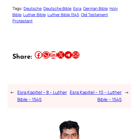
Tags:
Deutsche
Deutsche Bible
Esra
German Bible
Holy
Bible
Luther Bible
Luther Bible 1545
Old Testament
Protestant
Share this article on Facebook
Share this article on WhatsApp
Share this article on LinkedIn
Share this article on X
Share this article on Telegram
Email this Article
Share:
←
Esra Kapitel – 8 – Luther
Esra Kapitel – 10 – Luther
→
Bible – 1545
Bible – 1545