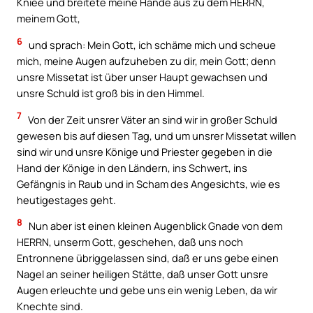
Kniee und breitete meine Hände aus zu dem HERRN,
meinem Gott,
6
und sprach: Mein Gott, ich schäme mich und scheue
mich, meine Augen aufzuheben zu dir, mein Gott; denn
unsre Missetat ist über unser Haupt gewachsen und
unsre Schuld ist groß bis in den Himmel.
7
Von der Zeit unsrer Väter an sind wir in großer Schuld
gewesen bis auf diesen Tag, und um unsrer Missetat willen
sind wir und unsre Könige und Priester gegeben in die
Hand der Könige in den Ländern, ins Schwert, ins
Gefängnis in Raub und in Scham des Angesichts, wie es
heutigestages geht.
8
Nun aber ist einen kleinen Augenblick Gnade von dem
HERRN, unserm Gott, geschehen, daß uns noch
Entronnene übriggelassen sind, daß er uns gebe einen
Nagel an seiner heiligen Stätte, daß unser Gott unsre
Augen erleuchte und gebe uns ein wenig Leben, da wir
Knechte sind.