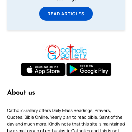
READ ARTICLES
About us
Catholic Gallery offers Daily Mass Readings, Prayers,
Quotes, Bible Online, Yearly plan to read bible, Saint of the
day and much more. Kindly note that this site is maintained
by a small group of enthusiastic Catholics and this is not