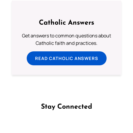
Catholic Answers
Get answers to common questions about
Catholic faith and practices.
READ CATHOLIC ANSWERS
Stay Connected
Follow us on Facebook
Follow us on Instagram
Follow us on X
Subscribe to our YouTube Channel
Follow us on WhatsApp