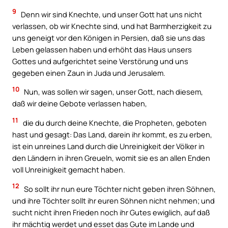
9
Denn wir sind Knechte, und unser Gott hat uns nicht
verlassen, ob wir Knechte sind, und hat Barmherzigkeit zu
uns geneigt vor den Königen in Persien, daß sie uns das
Leben gelassen haben und erhöht das Haus unsers
Gottes und aufgerichtet seine Verstörung und uns
gegeben einen Zaun in Juda und Jerusalem.
10
Nun, was sollen wir sagen, unser Gott, nach diesem,
daß wir deine Gebote verlassen haben,
11
die du durch deine Knechte, die Propheten, geboten
hast und gesagt: Das Land, darein ihr kommt, es zu erben,
ist ein unreines Land durch die Unreinigkeit der Völker in
den Ländern in ihren Greueln, womit sie es an allen Enden
voll Unreinigkeit gemacht haben.
12
So sollt ihr nun eure Töchter nicht geben ihren Söhnen,
und ihre Töchter sollt ihr euren Söhnen nicht nehmen; und
sucht nicht ihren Frieden noch ihr Gutes ewiglich, auf daß
ihr mächtig werdet und esset das Gute im Lande und