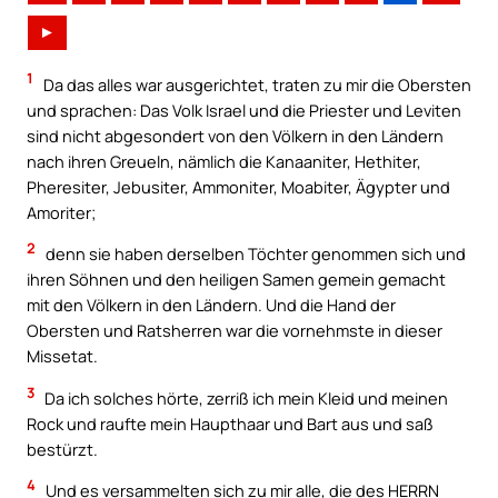
►
1
Da das alles war ausgerichtet, traten zu mir die Obersten
und sprachen: Das Volk Israel und die Priester und Leviten
sind nicht abgesondert von den Völkern in den Ländern
nach ihren Greueln, nämlich die Kanaaniter, Hethiter,
Pheresiter, Jebusiter, Ammoniter, Moabiter, Ägypter und
Amoriter;
2
denn sie haben derselben Töchter genommen sich und
ihren Söhnen und den heiligen Samen gemein gemacht
mit den Völkern in den Ländern. Und die Hand der
Obersten und Ratsherren war die vornehmste in dieser
Missetat.
3
Da ich solches hörte, zerriß ich mein Kleid und meinen
Rock und raufte mein Haupthaar und Bart aus und saß
bestürzt.
4
Und es versammelten sich zu mir alle, die des HERRN