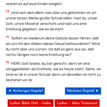
vererbt es auf eure Kinder ewiglich.
13
Und nach dem allem, was über uns gekommen ist um
unsrer bösen Werke großer Schuld willen, hast du, unser
Gott, unsre Missetat verschont und hast uns eine
Errettung gegeben, wie es da steht.
14
Sollten wir wiederum deine Gebote lassen fahren, daß
wir uns mit den Völkern dieser Greuel befreundeten? Wirst
du nicht über uns zürnen, bis daß es ganz aus sei, daß
nichts Übriges noch keine Errettung sei?
15
HERR, Gott Israels, du bist gerecht; denn wir sind
übriggeblieben als Errettete, wie es heute steht. Siehe, wir
sind vor dir in unsrer Schuld; denn um deswillen ist nicht zu
bestehen vor dir.
◄ Vorheriges Kapitel
Nächstes Kapitel ►
Luther Bible 1545 – Index
Luther – Altes Testament