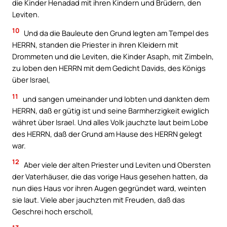
die Kinder Henadad mit ihren Kindern und Brüdern, den
Leviten.
10
Und da die Bauleute den Grund legten am Tempel des
HERRN, standen die Priester in ihren Kleidern mit
Drommeten und die Leviten, die Kinder Asaph, mit Zimbeln,
zu loben den HERRN mit dem Gedicht Davids, des Königs
über Israel,
11
und sangen umeinander und lobten und dankten dem
HERRN, daß er gütig ist und seine Barmherzigkeit ewiglich
währet über Israel. Und alles Volk jauchzte laut beim Lobe
des HERRN, daß der Grund am Hause des HERRN gelegt
war.
12
Aber viele der alten Priester und Leviten und Obersten
der Vaterhäuser, die das vorige Haus gesehen hatten, da
nun dies Haus vor ihren Augen gegründet ward, weinten
sie laut. Viele aber jauchzten mit Freuden, daß das
Geschrei hoch erscholl,