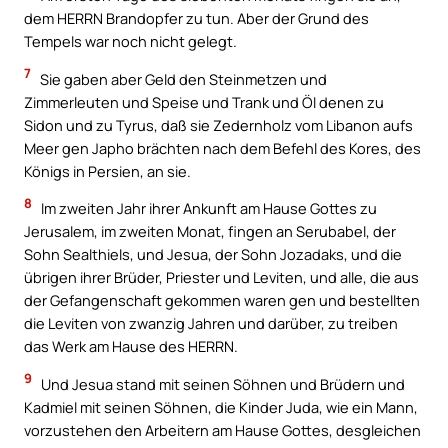
dem HERRN Brandopfer zu tun. Aber der Grund des
Tempels war noch nicht gelegt.
7
Sie gaben aber Geld den Steinmetzen und
Zimmerleuten und Speise und Trank und Öl denen zu
Sidon und zu Tyrus, daß sie Zedernholz vom Libanon aufs
Meer gen Japho brächten nach dem Befehl des Kores, des
Königs in Persien, an sie.
8
Im zweiten Jahr ihrer Ankunft am Hause Gottes zu
Jerusalem, im zweiten Monat, fingen an Serubabel, der
Sohn Sealthiels, und Jesua, der Sohn Jozadaks, und die
übrigen ihrer Brüder, Priester und Leviten, und alle, die aus
der Gefangenschaft gekommen waren gen und bestellten
die Leviten von zwanzig Jahren und darüber, zu treiben
das Werk am Hause des HERRN.
9
Und Jesua stand mit seinen Söhnen und Brüdern und
Kadmiel mit seinen Söhnen, die Kinder Juda, wie ein Mann,
vorzustehen den Arbeitern am Hause Gottes, desgleichen