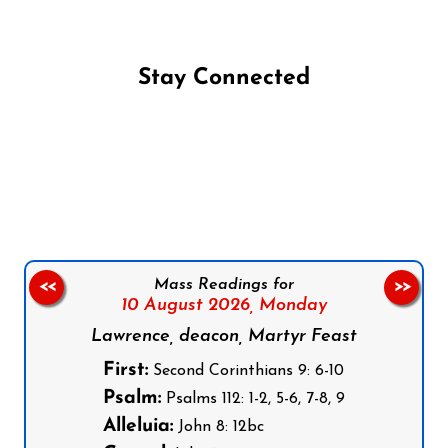
Stay Connected
Follow us on Facebook
Follow us on Instagram
Follow us on X
Subscribe to our YouTube Channel
Follow us on WhatsApp
Mass Readings for
<<
>>
10 August 2026,
Monday
Lawrence, deacon, Martyr Feast
First:
Second Corinthians 9: 6-10
Psalm:
Psalms 112: 1-2, 5-6, 7-8, 9
Alleluia:
John 8: 12bc