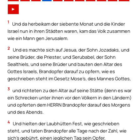
►
1
Und da herbeikam der siebente Monat und die Kinder
Israel nun in ihren Städten waren, kam das Volk zusammen
wie ein Mann gen Jerusalem.
2
Und es machte sich auf Jesua, der Sohn Jozadaks, und
seine Brüder, die Priester, und Serubabel, der Sohn
Sealthiels, und seine Brüder und bauten den Altar des
Gottes Israels, Brandopfer darauf zu opfern, wie es
geschrieben steht im Gesetz Mose’s, des Mannes Gottes,
3
und richteten zu den Altar auf seine Stätte (denn es war
ein Schrecken unter ihnen vor den Völkern in den Ländern)
und opferten dem HERRN Brandopfer darauf des Morgens
und des Abends.
4
Und hielten der Laubhütten Fest, wie geschrieben
steht, und taten Brandopfer alle Tage nach der Zahl, wie
sich’s gebührt, einen jeglichen Tag sein Opfer,