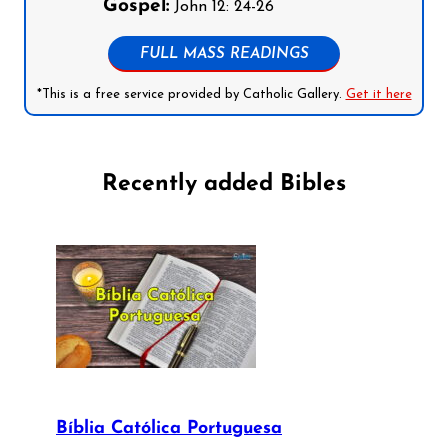
Gospel:
John 12: 24-26
FULL MASS READINGS
*This is a free service provided by Catholic Gallery.
Get it here
Recently added Bibles
Bíblia Católica Portuguesa