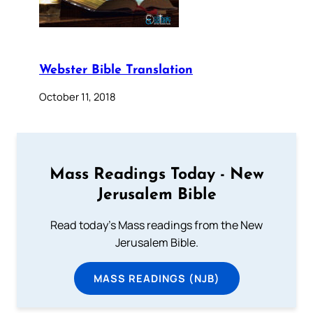
Webster Bible Translation
October 11, 2018
Mass Readings Today - New
Jerusalem Bible
Read today's Mass readings from the New
Jerusalem Bible.
MASS READINGS (NJB)