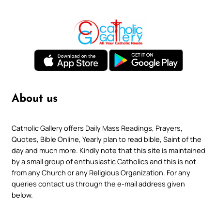
About us
Catholic Gallery offers Daily Mass Readings, Prayers,
Quotes, Bible Online, Yearly plan to read bible, Saint of the
day and much more. Kindly note that this site is maintained
by a small group of enthusiastic Catholics and this is not
from any Church or any Religious Organization. For any
queries contact us through the e-mail address given
below.