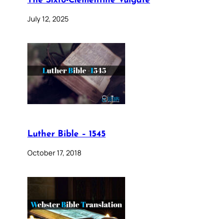
The Sixto-Clementine Vulgate
July 12, 2025
Luther Bible – 1545
October 17, 2018