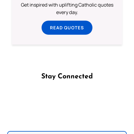
Get inspired with uplifting Catholic quotes
every day.
READ QUOTES
Stay Connected
Follow us on Facebook
Follow us on Instagram
Follow us on X
Subscribe to our YouTube Channel
Follow us on WhatsApp