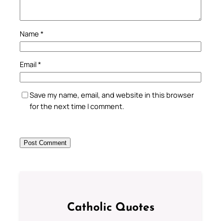
Name
*
Email
*
Save my name, email, and website in this browser
for the next time I comment.
Catholic Quotes