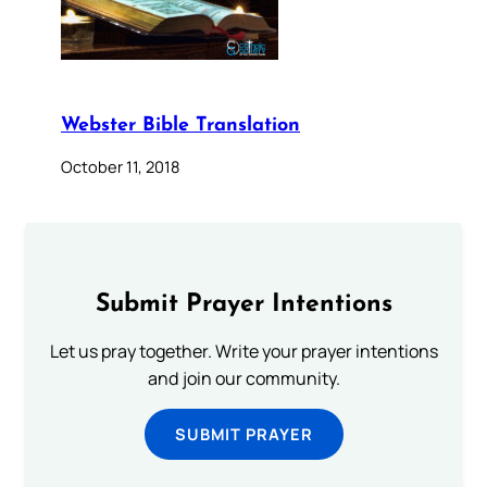
Webster Bible Translation
October 11, 2018
Submit Prayer Intentions
Let us pray together. Write your prayer intentions
and join our community.
SUBMIT PRAYER