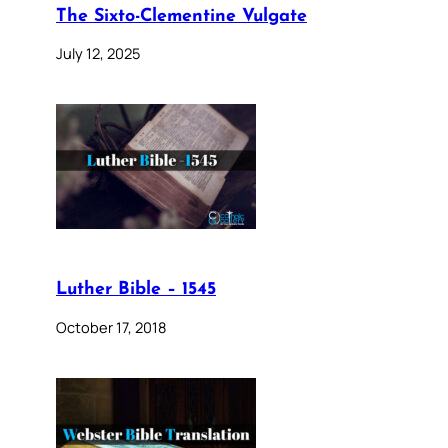
The Sixto-Clementine Vulgate
July 12, 2025
Luther Bible – 1545
October 17, 2018