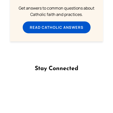
Get answers to common questions about
Catholic faith and practices.
READ CATHOLIC ANSWERS
Stay Connected
Follow us on Facebook
Follow us on Instagram
Follow us on X
Subscribe to our YouTube Channel
Follow us on WhatsApp