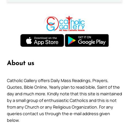
About us
Catholic Gallery offers Daily Mass Readings, Prayers,
Quotes, Bible Online, Yearly plan to read bible, Saint of the
day and much more. Kindly note that this site is maintained
by a small group of enthusiastic Catholics and this is not
from any Church or any Religious Organization. For any
queries contact us through the e-mail address given
below.