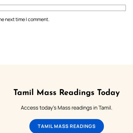
the next time I comment.
Tamil Mass Readings Today
Access today's Mass readings in Tamil.
TAMIL MASS READINGS