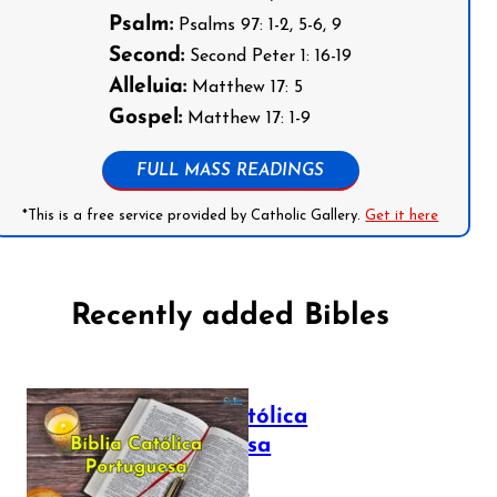
Psalm:
Psalms 97: 1-2, 5-6, 9
Second:
Second Peter 1: 16-19
Alleluia:
Matthew 17: 5
Gospel:
Matthew 17: 1-9
FULL MASS READINGS
*This is a free service provided by Catholic Gallery.
Get it here
Recently added Bibles
Bíblia Católica
Portuguesa
July 16, 2025