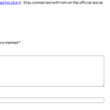
ad his story
). Stay connected with him on the official social
 are marked
*