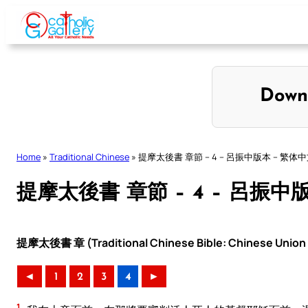
Skip
to
content
Down
Home
»
Traditional Chinese
»
提摩太後書 章節 – 4 – 呂振中版本 – 繁体
提摩太後書 章節 – 4 – 呂振中
提摩太後書 章 (Traditional Chinese Bible: Chinese Union 
◄
1
2
3
4
►
1