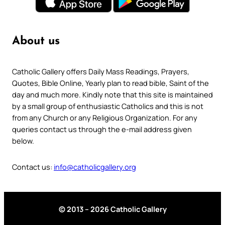
About us
Catholic Gallery offers Daily Mass Readings, Prayers,
Quotes, Bible Online, Yearly plan to read bible, Saint of the
day and much more. Kindly note that this site is maintained
by a small group of enthusiastic Catholics and this is not
from any Church or any Religious Organization. For any
queries contact us through the e-mail address given
below.
Contact us:
info@catholicgallery.org
© 2013 – 2026 Catholic Gallery