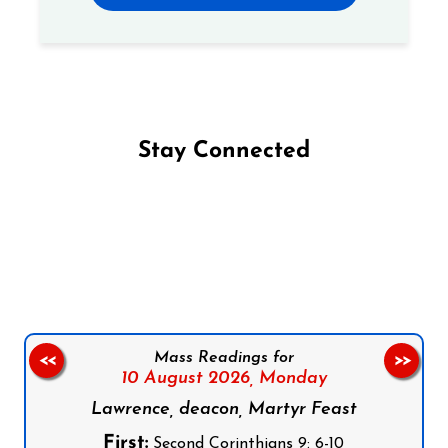
Stay Connected
Follow us on Facebook
Follow us on Instagram
Follow us on X
Subscribe to our YouTube Channel
Follow us on WhatsApp
Mass Readings for
<<
>>
10 August 2026,
Monday
Lawrence, deacon, Martyr Feast
First:
Second Corinthians 9: 6-10