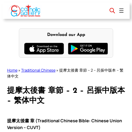
Skip
to
content
Download our App
Home
»
Traditional Chinese
»
提摩太後書 章節 – 2 – 呂振中版本 – 繁
体中文
提摩太後書 章節 – 2 – 呂振中版本
– 繁体中文
提摩太後書 章 (Traditional Chinese Bible: Chinese Union
Version – CUVT)