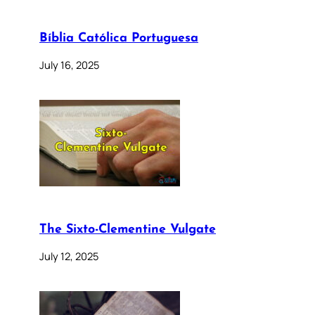
Bíblia Católica Portuguesa
July 16, 2025
The Sixto-Clementine Vulgate
July 12, 2025