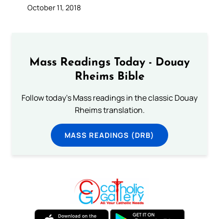
October 11, 2018
Mass Readings Today - Douay
Rheims Bible
Follow today's Mass readings in the classic Douay
Rheims translation.
MASS READINGS (DRB)