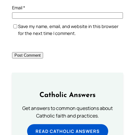
Email
*
Save my name, email, and website in this browser
for the next time I comment.
Catholic Answers
Get answers to common questions about
Catholic faith and practices.
READ CATHOLIC ANSWERS