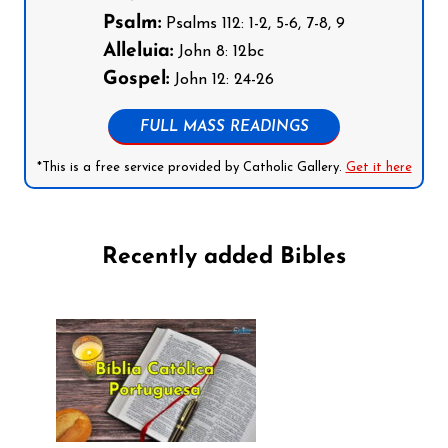
Psalm:
Psalms 112: 1-2, 5-6, 7-8, 9
Alleluia:
John 8: 12bc
Gospel:
John 12: 24-26
FULL MASS READINGS
*This is a free service provided by Catholic Gallery.
Get it here
Recently added Bibles