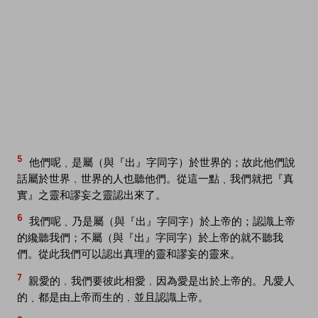
5
他們呢﹑是屬（與『出』字同字）於世界的；故此他們說
話屬於世界﹐世界的人也聽他們。從這一點﹑我們就把『真
實』之靈和謬妄之靈認出來了。
6
我們呢﹑乃是屬（與『出』字同字）於上帝的；認識上帝
的纔聽我們；不屬（與『出』字同字）於上帝的就不聽我
們。從此我們可以認出真理的靈和謬妄的靈來。
7
親愛的﹐我們要彼此相愛﹐因為愛是出於上帝的。凡愛人
的﹑都是由上帝而生的﹐並且認識上帝。