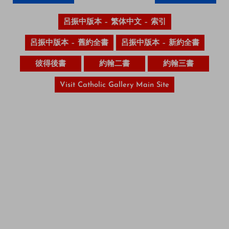
呂振中版本 – 繁体中文 – 索引
呂振中版本 – 舊約全書
呂振中版本 – 新約全書
彼得後書
約翰二書
約翰三書
Visit Catholic Gallery Main Site