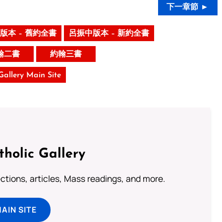
下一章節 ►
版本 – 舊約全書
呂振中版本 – 新約全書
翰二書
約翰三書
 Gallery Main Site
tholic Gallery
lections, articles, Mass readings, and more.
MAIN SITE