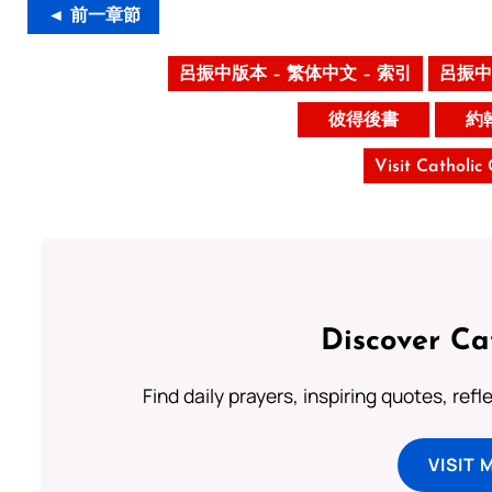
◄ 前一章節
呂振中版本 – 繁体中文 – 索引
呂振中
彼得後書
約
Visit Catholic
Discover Ca
Find daily prayers, inspiring quotes, ref
VISIT 