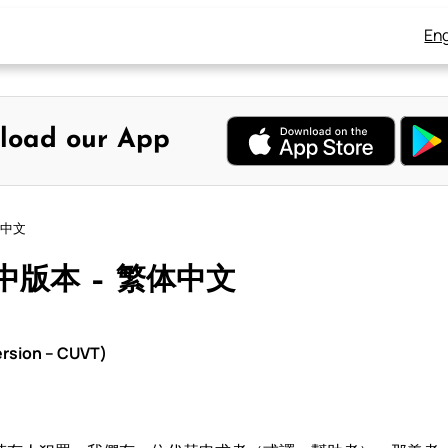
Eng
load our App
繁体中文
呂振中版本 – 繁体中文
rsion – CUVT)