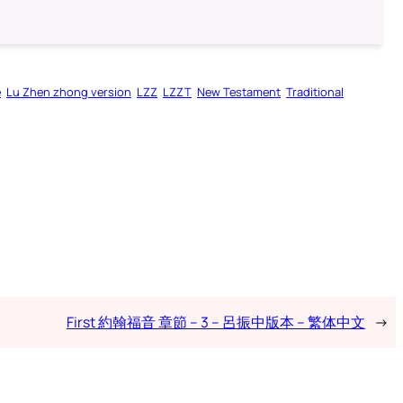
e
Lu Zhen zhong version
LZZ
LZZT
New Testament
Traditional
First 約翰福音 章節 – 3 – 呂振中版本 – 繁体中文
→