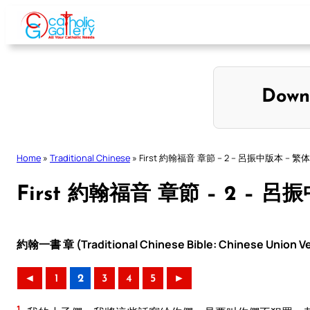
Skip
to
content
Down
Home
»
Traditional Chinese
»
First 約翰福音 章節 – 2 – 呂振中版本 – 
First 約翰福音 章節 – 2 – 
約翰一書 章 (Traditional Chinese Bible: Chinese Union Ve
◄
1
2
3
4
5
►
1