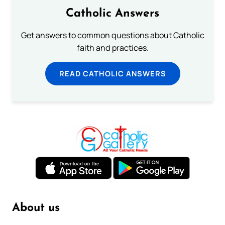
Catholic Answers
Get answers to common questions about Catholic
faith and practices.
READ CATHOLIC ANSWERS
About us