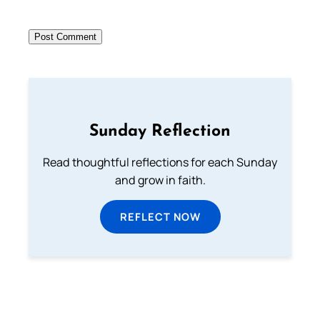
Sunday Reflection
Read thoughtful reflections for each Sunday
and grow in faith.
REFLECT NOW