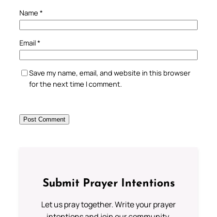
Name
*
Email
*
Save my name, email, and website in this browser
for the next time I comment.
Submit Prayer Intentions
Let us pray together. Write your prayer
intentions and join our community.