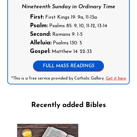
Nineteenth Sunday in Ordinary Time
First:
First Kings 19: 9a, 11-13a
Psalm:
Psalms 85: 9, 10, 11-12, 13-14
Second:
Romans 9: 1-5
Alleluia:
Psalms 130: 5
Gospel:
Matthew 14: 22-33
FULL MASS READINGS
*This is a free service provided by Catholic Gallery.
Get it here
Recently added Bibles