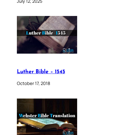
July 12, 2025
Luther Bible – 1545
October 17, 2018