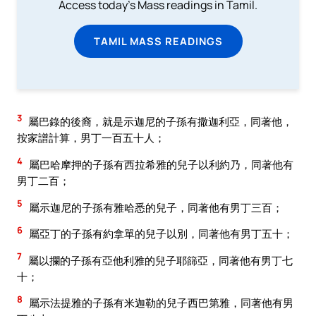
Access today's Mass readings in Tamil.
TAMIL MASS READINGS
3
屬巴錄的後裔，就是示迦尼的子孫有撒迦利亞，同著他，
按家譜計算，男丁一百五十人；
4
屬巴哈摩押的子孫有西拉希雅的兒子以利約乃，同著他有
男丁二百；
5
屬示迦尼的子孫有雅哈悉的兒子，同著他有男丁三百；
6
屬亞丁的子孫有約拿單的兒子以別，同著他有男丁五十；
7
屬以攔的子孫有亞他利雅的兒子耶篩亞，同著他有男丁七
十；
8
屬示法提雅的子孫有米迦勒的兒子西巴第雅，同著他有男