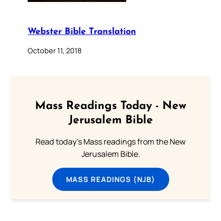
Webster Bible Translation
October 11, 2018
Mass Readings Today - New
Jerusalem Bible
Read today's Mass readings from the New
Jerusalem Bible.
MASS READINGS (NJB)