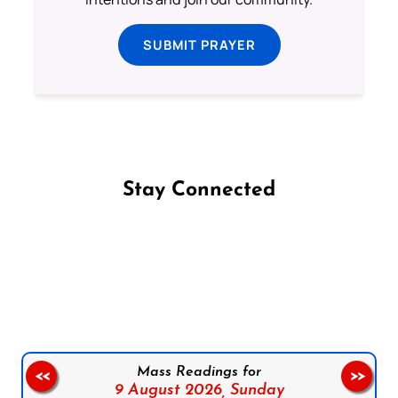
SUBMIT PRAYER
Stay Connected
Follow us on Facebook
Follow us on Instagram
Follow us on X
Subscribe to our YouTube Channel
Follow us on WhatsApp
Mass Readings for
<<
>>
9 August 2026,
Sunday