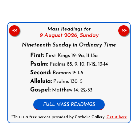
Mass Readings for
<<
>>
9 August 2026,
Sunday
Nineteenth Sunday in Ordinary Time
First:
First Kings 19: 9a, 11-13a
Psalm:
Psalms 85: 9, 10, 11-12, 13-14
Second:
Romans 9: 1-5
Alleluia:
Psalms 130: 5
Gospel:
Matthew 14: 22-33
FULL MASS READINGS
*This is a free service provided by Catholic Gallery.
Get it here