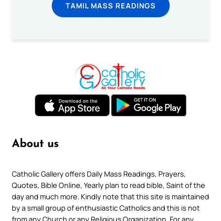
TAMIL MASS READINGS
About us
Catholic Gallery offers Daily Mass Readings, Prayers,
Quotes, Bible Online, Yearly plan to read bible, Saint of the
day and much more. Kindly note that this site is maintained
by a small group of enthusiastic Catholics and this is not
from any Church or any Religious Organization. For any