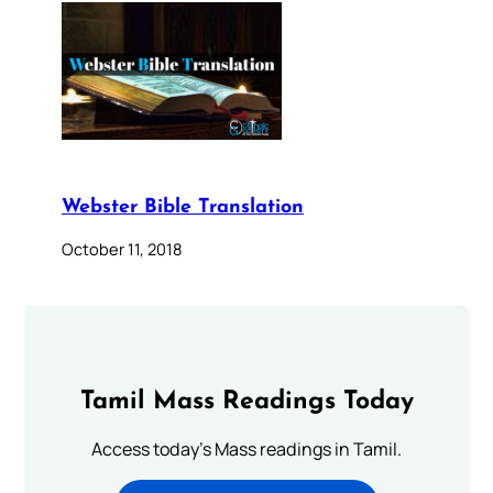
Webster Bible Translation
October 11, 2018
Tamil Mass Readings Today
Access today's Mass readings in Tamil.