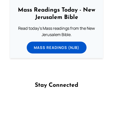
Mass Readings Today - New
Jerusalem Bible
Read today's Mass readings from the New
Jerusalem Bible.
MASS READINGS (NJB)
Stay Connected
Follow us on Facebook
Follow us on Instagram
Follow us on X
Subscribe to our YouTube Channel
Follow us on WhatsApp