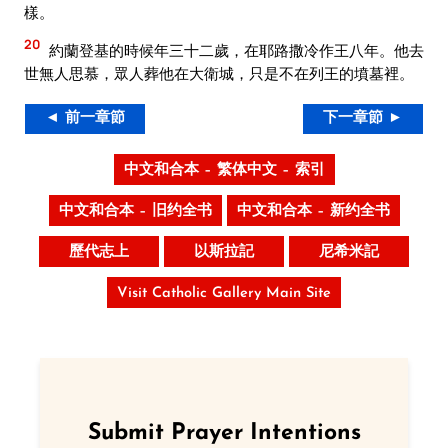
樣。
20
約蘭登基的時候年三十二歲，在耶路撒冷作王八年。他去
世無人思慕，眾人葬他在大衛城，只是不在列王的墳墓裡。
◄ 前一章節
下一章節 ►
中文和合本 – 繁体中文 – 索引
中文和合本 – 旧约全书
中文和合本 – 新约全书
歷代志上
以斯拉記
尼希米記
Visit Catholic Gallery Main Site
Submit Prayer Intentions