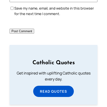
Save my name, email, and website in this browser
for the next time I comment.
Catholic Quotes
Get inspired with uplifting Catholic quotes
every day.
READ QUOTES