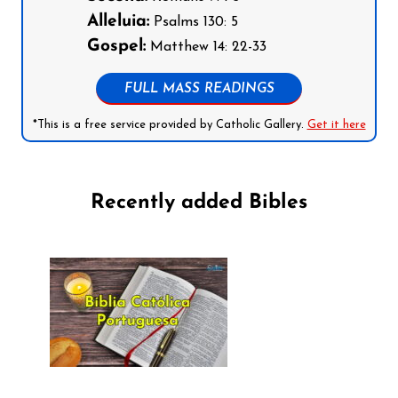
Alleluia:
Psalms 130: 5
Gospel:
Matthew 14: 22-33
FULL MASS READINGS
*This is a free service provided by Catholic Gallery.
Get it here
Recently added Bibles