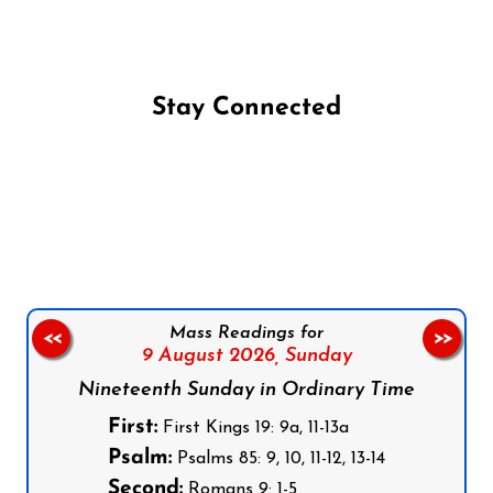
Stay Connected
Follow us on Facebook
Follow us on Instagram
Follow us on X
Subscribe to our YouTube Channel
Follow us on WhatsApp
Mass Readings for
<<
>>
9 August 2026,
Sunday
Nineteenth Sunday in Ordinary Time
First:
First Kings 19: 9a, 11-13a
Psalm:
Psalms 85: 9, 10, 11-12, 13-14
Second:
Romans 9: 1-5