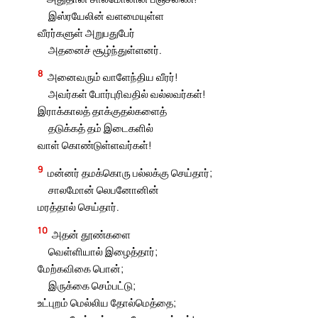
இஸ்ரயேலின் வளமையுள்ள
வீரர்களுள் அறுபதுபேர்
அதனைச் சூழ்ந்துள்ளனர்.
8
அனைவரும் வாளேந்திய வீரர்!
அவர்கள் போர்புரிவதில் வல்லவர்கள்!
இராக்காலத் தாக்குதல்களைத்
தடுக்கத் தம் இடைகளில்
வாள் கொண்டுள்ளவர்கள்!
9
மன்னர் தமக்கொரு பல்லக்கு செய்தார்;
சாலமோன் லெபனோனின்
மரத்தால் செய்தார்.
10
அதன் தூண்களை
வெள்ளியால் இழைத்தார்;
மேற்கவிகை பொன்;
இருக்கை செம்பட்டு;
உட்புறம் மெல்லிய தோல்மெத்தை;