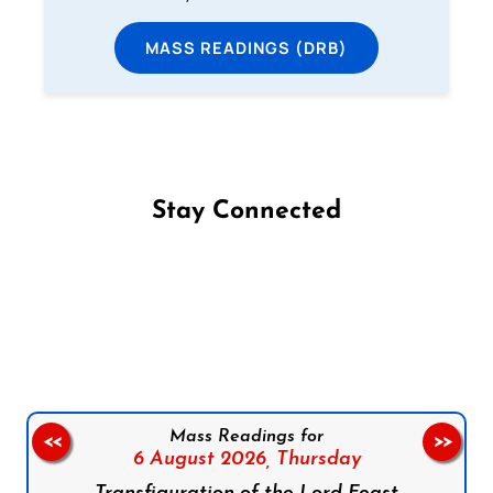
MASS READINGS (DRB)
Stay Connected
Follow us on Facebook
Follow us on Instagram
Follow us on X
Subscribe to our YouTube Channel
Follow us on WhatsApp
Mass Readings for
<<
>>
6 August 2026,
Thursday