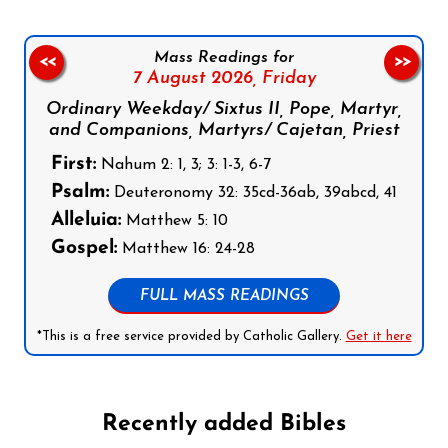
Mass Readings for
<<
>>
7 August 2026,
Friday
Ordinary Weekday/ Sixtus II, Pope, Martyr,
and Companions, Martyrs/ Cajetan, Priest
First:
Nahum 2: 1, 3; 3: 1-3, 6-7
Psalm:
Deuteronomy 32: 35cd-36ab, 39abcd, 41
Alleluia:
Matthew 5: 10
Gospel:
Matthew 16: 24-28
FULL MASS READINGS
*This is a free service provided by Catholic Gallery.
Get it here
Recently added Bibles