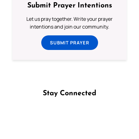
Submit Prayer Intentions
Let us pray together. Write your prayer
intentions and join our community.
SUBMIT PRAYER
Stay Connected
Follow us on Facebook
Follow us on Instagram
Follow us on X
Subscribe to our YouTube Channel
Follow us on WhatsApp