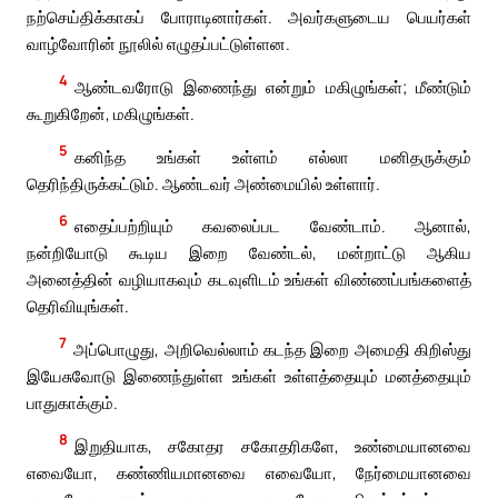
நற்செய்திக்காகப் போராடினார்கள். அவர்களுடைய பெயர்கள்
வாழ்வோரின் நூலில் எழுதப்பட்டுள்ளன.
4
ஆண்டவரோடு இணைந்து என்றும் மகிழுங்கள்; மீண்டும்
கூறுகிறேன், மகிழுங்கள்.
5
கனிந்த உங்கள் உள்ளம் எல்லா மனிதருக்கும்
தெரிந்திருக்கட்டும். ஆண்டவர் அண்மையில் உள்ளார்.
6
எதைப்பற்றியும் கவலைப்பட வேண்டாம். ஆனால்,
நன்றியோடு கூடிய இறை வேண்டல், மன்றாட்டு ஆகிய
அனைத்தின் வழியாகவும் கடவுளிடம் உங்கள் விண்ணப்பங்களைத்
தெரிவியுங்கள்.
7
அப்பொழுது, அறிவெல்லாம் கடந்த இறை அமைதி கிறிஸ்து
இயேசுவோடு இணைந்துள்ள உங்கள் உள்ளத்தையும் மனத்தையும்
பாதுகாக்கும்.
8
இறுதியாக, சகோதர சகோதரிகளே, உண்மையானவை
எவையோ, கண்ணியமானவை எவையோ, நேர்மையானவை