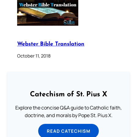
Webster Bible Translation
October 11, 2018
Catechism of St. Pius X
Explore the concise Q&A guide to Catholic faith,
doctrine, and morals by Pope St. Pius X.
READ CATECHISM