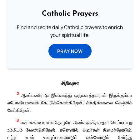
Catholic Prayers
Find and recite daily Catholic prayers to enrich
your spiritual life.
PRAY NOW
அறிவுரை
2
ஆண்டவரோடு இணைந்து ஒருமனத்தவராய் இருக்கும்படி
எயோதியாவைக் கேட்டுக்கொள்கிறேன்; சிந்திக்காவை கெஞ்சிக்
கேட்கிறேன்.
3
என் உண்மையான தோழரே, அவர்களுக்கு உதவி செய்யுமாறு
உம்மிடம் வேண்டுகிறேன். ஏனெனில், அவர்கள் கிளமந்தோடும்,
மற்ற உடன் உழைப்பாளரோடும் என்னோடும் சேர்ந்து