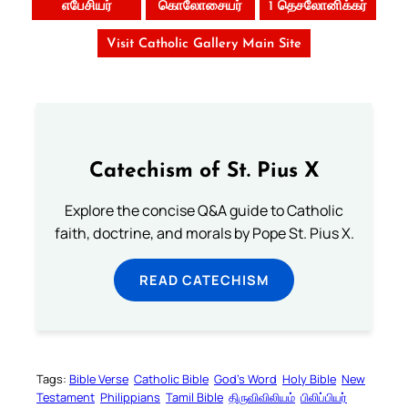
எபேசியர்
கொலோசையர்
1 தெசலோனிக்கர்
Visit Catholic Gallery Main Site
Catechism of St. Pius X
Explore the concise Q&A guide to Catholic
faith, doctrine, and morals by Pope St. Pius X.
READ CATECHISM
Tags:
Bible Verse
Catholic Bible
God’s Word
Holy Bible
New
Testament
Philippians
Tamil Bible
திருவிவிலியம்
பிலிப்பியர்