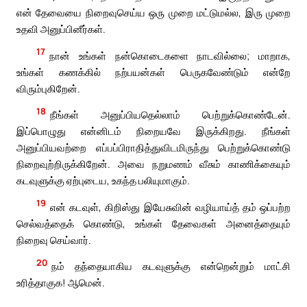
என் தேவையை நிறைவுசெய்ய ஒரு முறை மட்டுமல்ல, இரு முறை
உதவி அனுப்பினீர்கள்.
17
நான் உங்கள் நன்கொடைகளை நாடவில்லை; மாறாக,
உங்கள் கணக்கில் நற்பயன்கள் பெருகவேண்டும் என்றே
விரும்புகிறேன்.
18
நீங்கள் அனுப்பியதெல்லாம் பெற்றுக்கொண்டேன்.
இப்பொழுது என்னிடம் நிறையவே இருக்கிறது. நீங்கள்
அனுப்பியவற்றை எப்பப்பிராதித்துவிடமிருந்து பெற்றுக்கொண்டு
நிறைவுற்றிருக்கிறேன். அவை நறுமணம் வீசும் காணிக்கையும்
கடவுளுக்கு ஏற்புடைய, உகந்த பலியுமாகும்.
19
என் கடவுள், கிறிஸ்து இயேசுவின் வழியாய்த் தம் ஒப்பற்ற
செல்வத்தைக் கொண்டு, உங்கள் தேவைகள் அனைத்தையும்
நிறைவு செய்வார்.
20
நம் தந்தையாகிய கடவுளுக்கு என்றென்றும் மாட்சி
உரித்தாகுக! ஆமென்.