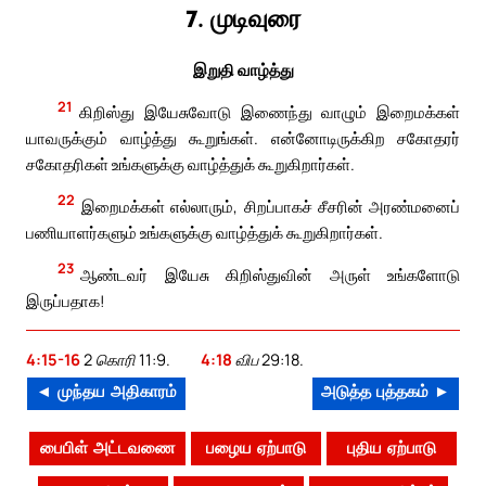
7. முடிவுரை
இறுதி வாழ்த்து
21
கிறிஸ்து இயேசுவோடு இணைந்து வாழும் இறைமக்கள்
யாவருக்கும் வாழ்த்து கூறுங்கள். என்னோடிருக்கிற சகோதரர்
சகோதரிகள் உங்களுக்கு வாழ்த்துக் கூறுகிறார்கள்.
22
இறைமக்கள் எல்லாரும், சிறப்பாகச் சீசரின் அரண்மனைப்
பணியாளர்களும் உங்களுக்கு வாழ்த்துக் கூறுகிறார்கள்.
23
ஆண்டவர் இயேசு கிறிஸ்துவின் அருள் உங்களோடு
இருப்பதாக!
4:15-16
2 கொரி 11:9.
4:18
விப 29:18.
◄ முந்தய அதிகாரம்
அடுத்த புத்தகம் ►
பைபிள் அட்டவணை
பழைய ஏற்பாடு
புதிய ஏற்பாடு