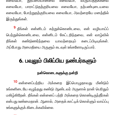
எவையோ, தூய்மையானவை எவையோ, விரும்பத்தக்கவை
எவையோ, பாராட்டுதற்குரியவை எவையோ, நற்பண்புடையவை
எவையோ, போற்றுதற்குரியவை எவையோ, அவற்றையே மனத்தில்
இருத்துங்கள்.
9
நீங்கள் என்னிடம் கற்றுக்கொண்டவை, என் வழியாய்ப்
பெற்றுக்கொண்டவை, என்னிடம் கேட்டறிந்தவை, என் வாழ்வில்
நீங்கள் கண்டுணர்ந்தவை யாவற்றையும் கடைப்பிடியுங்கள்.
அப்போது அமைதியை அருளும் கடவுள் உங்களோடிருப்பார்.
6. பவுலும் பிலிப்பிய நண்பர்களும்
நன்கொடைகளுக்கு நன்றி
10
என்னைப்பற்றிய அக்கறை இப்பொழுதாவது மீண்டும்
உங்களிடையே எழுந்தது கண்டு ஆண்டவர் அருளால் நான் பெரிதும்
மகிழ்கிறேன். நீங்கள் என்னைப் பற்றி அக்கறை கொண்டிருந்தீர்கள்
என்பது உண்மைதான். ஆனால், அதைக் காட்டிக் கொள்ளும் வாய்ப்பு
உங்களுக்குக் கிடைக்கவில்லை.