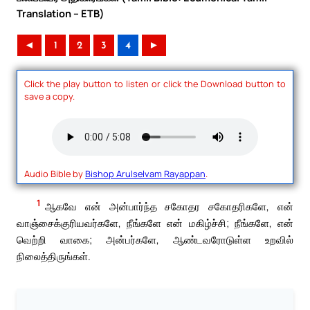
Translation – ETB)
◄
1
2
3
4
►
Click the play button to listen or click the Download button to
save a copy.
Audio Bible by
Bishop Arulselvam Rayappan
.
1
ஆகவே என் அன்பார்ந்த சகோதர சகோதரிகளே, என்
வாஞ்சைக்குரியவர்களே, நீங்களே என் மகிழ்ச்சி; நீங்களே, என்
வெற்றி வாகை; அன்பர்களே, ஆண்டவரோடுள்ள உறவில்
நிலைத்திருங்கள்.