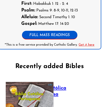
First:
Habakkuk 1: 12 - 2: 4
Psalm:
Psalms 9: 8-9, 10-11, 12-13
Alleluia:
Second Timothy 1: 10
Gospel:
Matthew 17: 14-20
FULL MASS READINGS
*This is a free service provided by Catholic Gallery.
Get it here
Recently added Bibles
Bíblia Católica
Portuguesa
July 16, 2025