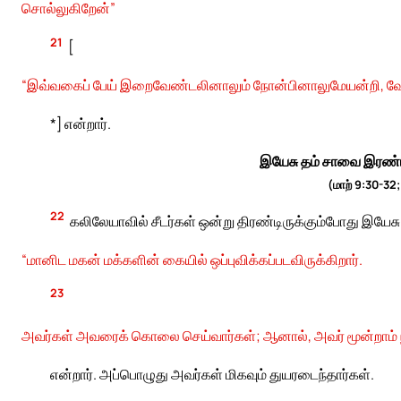
சொல்லுகிறேன்”
21
[
“இவ்வகைப் பேய் இறைவேண்டலினாலும் நோன்பினாலுமேயன்றி, வ
*] என்றார்.
இயேசு தம் சாவை இரண்ட
(மாற் 9:30-32
22
கலிலேயாவில் சீடர்கள் ஒன்று திரண்டிருக்கும்போது இயேச
“மானிட மகன் மக்களின் கையில் ஒப்புவிக்கப்படவிருக்கிறார்.
23
அவர்கள் அவரைக் கொலை செய்வார்கள்; ஆனால், அவர் மூன்றாம் நாள
என்றார். அப்பொழுது அவர்கள் மிகவும் துயரடைந்தார்கள்.