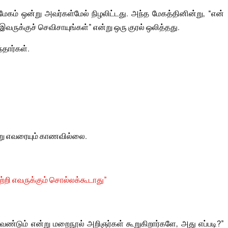
ம் ஒன்று அவர்கள்மேல் நிழலிட்டது. அந்த மேகத்தினின்று, “என்
இவருக்குச் செவிசாயுங்கள்” என்று ஒரு குரல் ஒலித்தது.
்தார்கள்.
வேறு எவரையும் காணவில்லை.
ற்றி எவருக்கும் சொல்லக்கூடாது”
வேண்டும் என்று மறைநூல் அறிஞர்கள் கூறுகிறார்களே, அது எப்படி?”