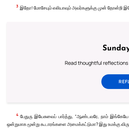
3
இதோ! மோசேயும் எலியாவும் அவர்களுக்கு முன் தோன்றி இ
Sunday
Read thoughtful reflections
REF
4
பேதுரு இயேசுவைப் பார்த்து, “ஆண்டவரே, நாம் இங்கேயே 
ஒன்றுமாக மூன்று கூடாரங்களை அமைக்கட்டுமா? இது உமக்கு விருப