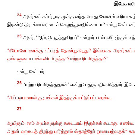
இயேசு வரி
24
அவர்கள் கப்பர்நாகுமுக்கு வந்த போது கோவில் வரியாக 
இரண்டு திராக்மா வரியைச் செலுத்துவதில்லையா? என்று கேட்டனர்
25
அவர், “ஆம், செலுத்துகிறார்” என்றார். பின்பு வீட்டிற்குள
“சீமோனே உனக்கு எப்படித் தோன்றுகிறது? இவ்வுலக அரசர்கள்
தங்களுடைய மக்களிடமிருந்தா? மற்றவரிடமிருந்தா?”
என்று கேட்டார்.
26
“மற்றவரிடமிருந்துதான்” என்று பேதுரு பதிலளித்தார். இயே
“அப்படியானால் குடிமக்கள் இதற்குக் கட்டுப்பட்டவரல்ல.
27
ஆயினும், நாம் அவர்களுக்கு தடையாய் இருக்கக் கூடாது. எனவே, ந
அதன் வாயைத் திறந்து பார்த்தால் ஸ்தாத்தேர் நாணயத்தைக்* காண