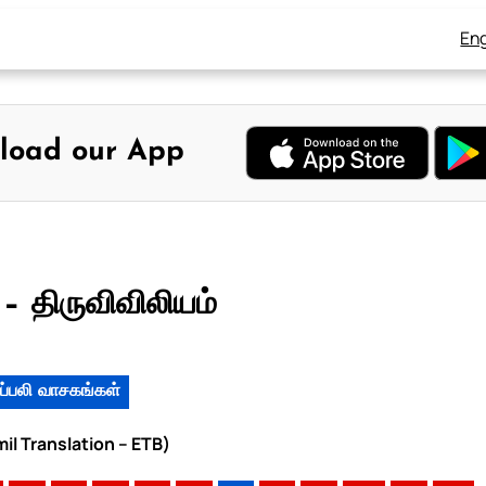
Eng
load our App
 – திருவிவிலியம்
ப்பலி வாசகங்கள்
mil Translation – ETB)