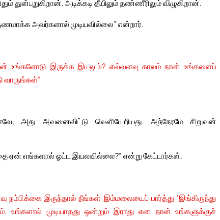
ும் துன்புறுகிறான். அடிக்கடி தீயிலும் தண்ணீரிலும் விழுகிறான்.
ணமாக்க அவர்களால் முடியவில்லை” என்றார்.
ான் உங்களோடு இருக்க இயலும்? எவ்வளவு காலம் நான் உங்களைப்
 வாருங்கள்”
்ளவே, அது அவனைவிட்டு வெளியேறியது. அந்நேரமே சிறுவன்
ை ஏன் எங்களால் ஓட்ட இயலவில்லை?” என்று கேட்டார்கள்.
ு நம்பிக்கை இருந்தால் நீங்கள் இம்மலையைப் பார்த்து ‘இங்கிருந்து
ம். உங்களால் முடியாதது ஒன்றும் இராது என நான் உங்களுக்குச்