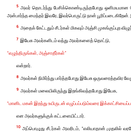
5
அவர் தொடர்ந்து பேசிக்கொண்டிருந்தபோது ஒளிமயமான மேக
அன்பார்ந்த மைந்தர் இவரே, இவர்பொருட்டு நான் பூரிப்படைகிறேன். 
6
அதைக் கேட்டதும் சீடர்கள் மிகவும் அஞ்சி முகங்குப்புற விழுந
7
இயேசு அவர்களிடம் வந்து அவர்களைத் தொட்டு,
“எழுந்திருங்கள், அஞ்சாதீர்கள்”
என்றார்.
8
அவர்கள் நிமிர்ந்து பார்த்தபோது இயேசு ஒருவரைத்தவிர 
9
அவர்கள் மலையிலிருந்து இறங்கிவந்தபோது இயேசு,
“மானிட மகன் இறந்து உயிருடன் எழுப்பப்படும்வரை இக்காட்சியைப்ப
என அவர்களுக்குக் கட்டளையிட்டார்.
10
அப்பொழுது சீடர்கள் அவரிடம், “எலியாதான் முதலில் வர