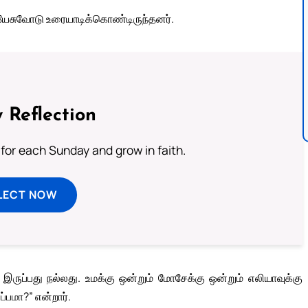
யேசுவோடு உரையாடிக்கொண்டிருந்தனர்.
 Reflection
 for each Sunday and grow in faith.
LECT NOW
இருப்பது நல்லது. உமக்கு ஒன்றும் மோசேக்கு ஒன்றும் எலியாவுக்கு
்பமா?” என்றார்.