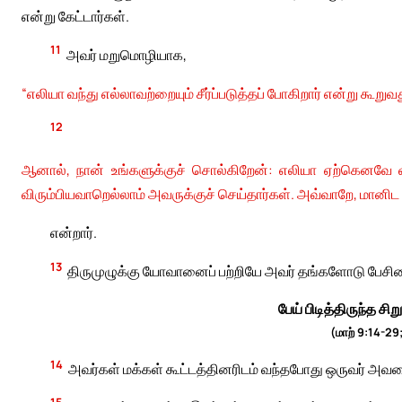
என்று கேட்டார்கள்.
11
அவர் மறுமொழியாக,
“எலியா வந்து எல்லாவற்றையும் சீர்ப்படுத்தப் போகிறார் என்று கூற
12
ஆனால், நான் உங்களுக்குச் சொல்கிறேன்: எலியா ஏற்கெனவே வ
விரும்பியவாறெல்லாம் அவருக்குச் செய்தார்கள். அவ்வாறே, மானிட 
என்றார்.
13
திருமுழுக்கு யோவானைப் பற்றியே அவர் தங்களோடு பேசினா
பேய் பிடித்திருந்த 
(மாற் 9:14-29
14
அவர்கள் மக்கள் கூட்டத்தினரிடம் வந்தபோது ஒருவர் அவரை