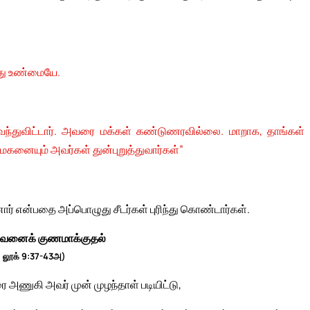
ுவது உண்மையே.
ந்துவிட்டார். அவரை மக்கள் கண்டுணரவில்லை. மாறாக, தாங்கள்
மகனையும் அவர்கள் துன்புறுத்துவார்கள்”
ர் என்பதை அப்பொழுது சீடர்கள் புரிந்து கொண்டார்கள்.
சிறுவனைக் குணமாக்குதல்
; லூக் 9:37-43அ)
 அணுகி அவர் முன் முழந்தாள் படியிட்டு,