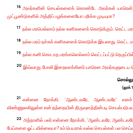
16
அவர்களின் செயல்களைக் கொண்டே அவர்கள் யாரென்று 
முட்பூண்டுகளில் அத்திப் பழங்களையோ பறிக்க முடியுமா?
17
நல்ல மரமெல்லாம் நல்ல கனிகளைக் கொடுக்கும். கெட்ட மரம
18
நல்ல மரம் நச்சுக் கனிகளைக் கொடுக்க இயலாது. கெட்ட
19
நல்ல கனி கொடாத மரங்களெல்லாம் வெட்டப்பட்டு நெருப்பில் 
20
இவ்வாறு, போலி இறைவாக்கினர் யாரென அவர்களுடைய 
சொல்லு
(லூக் 
21
என்னை நோக்கி, ‘ஆண்டவரே, ஆண்டவரே’ எனச் ச
விண்ணுலகிலுள்ள என் தந்தையின் திருவுளத்தின்படி செயல்படுபவ
22
அந்நாளில் பலர் என்னை நோக்கி, ‘ஆண்டவரே, ஆண்டவரே,
பேய்களை ஓட்டவில்லையா? உம் பெயரால் வல்ல செயல்கள் பல செய்ய