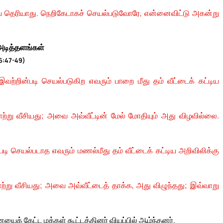
ே தெரியாது. நெறிகேடாகச் செயல்படுவோரே, என்னைவிட்டு அகன்று
டித்தளங்கள்
 6:47-49)
ற்றின்படி செயல்படுகிற எவரும் பாறை மீது தம் வீட்டைக் கட்டிய
ற்று வீசியது; அவை அவ்வீட்டின் மேல் மோதியும் அது விழவில்லை.
டி செயல்படாத எவரும் மணல்மீது தம் வீட்டைக் கட்டிய அறிவிலிக்கு
ற்று வீசியது; அவை அவ்வீட்டைத் தாக்க, அது விழுந்தது; இவ்வாறு
் கேட்ட மக்கள் கூட்டத்தினர் வியப்பில் ஆழ்ந்தனர்.