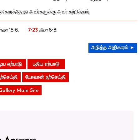
காரத்தோடு அவர்களுக்கு அவர் கற்பித்தார்
ோவா 15:6.
7:23
திபா 6:8.
அடுத்த அதிகாரம் ►
ய ஏற்பாடு
புதிய ஏற்பாடு
ற்செய்தி
யோவான் நற்செய்தி
 Gallery Main Site