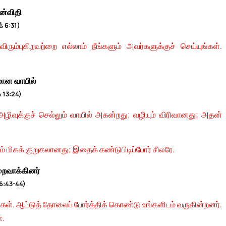
்விதி
் 6:31)
ும்புகிறவற்றை எல்லாம் நீங்களும் அவர்களுக்குச் செய்யுங்கள்.
ான வாயில்
் 13:24)
ிவுக்குச் செல்லும் வாயில் அகன்றது; வழியும் விரிவானது; அதன்
யும் மிகக் குறுகலானது; இதைக் கண்டுபிடிப்போர் சிலரே.
ைவாக்கினர்
 6:43-44)
கள். ஆட்டுத் தோலைப் போர்த்திக் கொண்டு உங்களிடம் வருகின்றனர்.
்.