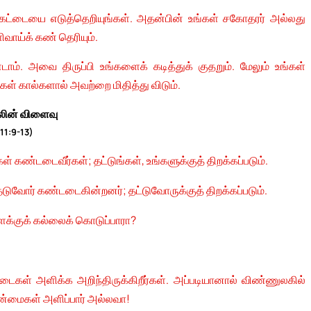
்கட்டையை எடுத்தெறியுங்கள். அதன்பின் உங்கள் சகோதரர் அல்லது
வாய்க் கண் தெரியும்.
். அவை திருப்பி உங்களைக் கடித்துக் குதறும். மேலும் உங்கள்
கள் கால்களால் அவற்றை மிதித்து விடும்.
ின் விளைவு
 11:9-13)
ள் கண்டடைவீர்கள்; தட்டுங்கள், உங்களுக்குத் திறக்கப்படும்.
ேடுவோர் கண்டடைகின்றனர்; தட்டுவோருக்குத் திறக்கப்படும்.
ளைக்குக் கல்லைக் கொடுப்பாரா?
ைகள் அளிக்க அறிந்திருக்கிறீர்கள். அப்படியானால் விண்ணுலகில்
நன்மைகள் அளிப்பார் அல்லவா!