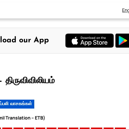
Eng
load our App
– திருவிவிலியம்
ப்பலி வாசகங்கள்
mil Translation – ETB)