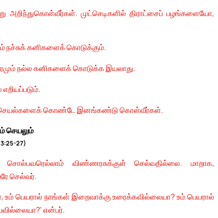
அறிந்துகொள்வீர்கள். முட்செடிகளில் திராட்சைப் பழங்களையோ,
் நச்சுக் கனிகளைக் கொடுக்கும்.
 மரமும் நல்ல கனிகளைக் கொடுக்க இயலாது.
எறியப்படும்.
செயல்களைக் கொண்டே இனங்கண்டு கொள்வீர்கள்.
ம் செயலும்
13:25-27)
ொல்பவரெல்லாம் விண்ணரசுக்குள் செல்வதில்லை. மாறாக,
ரே செல்வர்.
 உம் பெயரால் நாங்கள் இறைவாக்கு உரைக்கவில்லையா? உம் பெயரால்
வில்லையா?’ என்பர்.